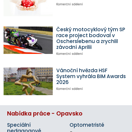
Komerční sdělení
Český motocyklový tým SP
race project bodoval v
Oscherslebenu a zrychlil
závodní Aprilii
Komerční sdělení
Vánoční hvězda HSF
System vyhrála BIM Awards
2026
Komerční sdělení
Nabídka práce - Opavsko
Speciální
Optometristé
pedagogové