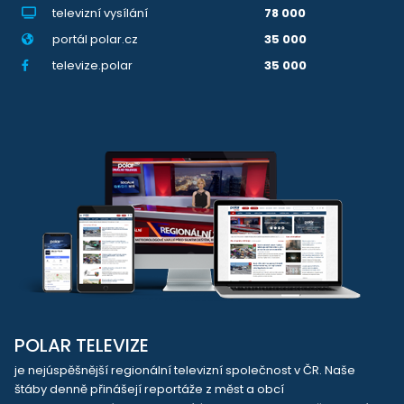
televizní vysílání
78 000
portál polar.cz
35 000
televize.polar
35 000
POLAR TELEVIZE
je nejúspěšnější regionální televizní společnost v ČR. Naše
štáby denně přinášejí reportáže z měst a obcí