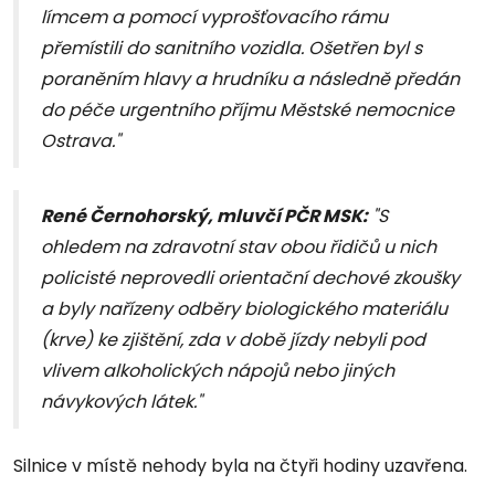
límcem a pomocí vyprošťovacího rámu
přemístili do sanitního vozidla. Ošetřen byl s
poraněním hlavy a hrudníku a následně předán
do péče urgentního příjmu Městské nemocnice
Ostrava."
René Černohorský, mluvčí PČR MSK:
"S
ohledem na zdravotní stav obou řidičů u nich
policisté neprovedli orientační dechové zkoušky
a byly nařízeny odběry biologického materiálu
(krve) ke zjištění, zda v době jízdy nebyli pod
vlivem alkoholických nápojů nebo jiných
návykových látek."
Silnice v místě nehody byla na čtyři hodiny uzavřena.