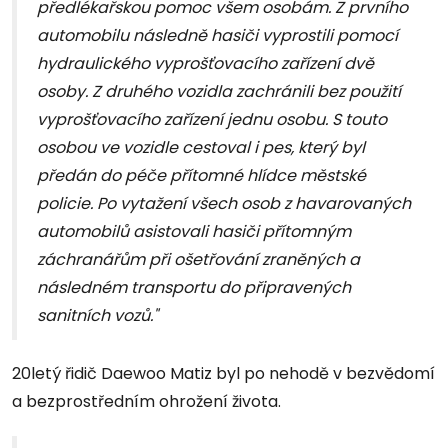
předlékařskou pomoc všem osobám. Z prvního
automobilu následně hasiči vyprostili pomocí
hydraulického vyprošťovacího zařízení dvě
osoby. Z druhého vozidla zachránili bez použití
vyprošťovacího zařízení jednu osobu. S touto
osobou ve vozidle cestoval i pes, který byl
předán do péče přítomné hlídce městské
policie. Po vytažení všech osob z havarovaných
automobilů asistovali hasiči přítomným
záchranářům při ošetřování zraněných a
následném transportu do připravených
sanitních vozů."
20letý řidič Daewoo Matiz byl po nehodě v bezvědomí
a bezprostředním ohrožení života.