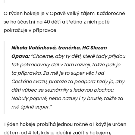
O týden hokeje je v Opavě velký zájem. Každoročně
se ho účastní na 40 dětí a třetina z nich poté
pokračuje v přípravce
Nikola Votánková, trenérka, HC Slezan
Opava:
“Chceme, aby ty děti, které tady přijdou
tak pokračovaly dál v tom rozvoji, takže pak je
ta přípravka. Za mě je to super věc i od
Českého svazu, protože ta podpora tady je, aby
děti vůbec se seznámily s ledovou plochou.
Nabuly poprvé, nebo nazuly i ty brusle, takže za
mě úplně super.”
Týden hokeje probíhá jednou ročně a i když je určen
dětem od 4 let, kdy je ideální začít s hokejem,