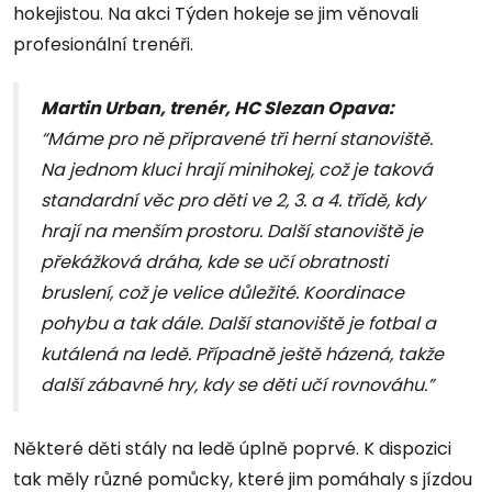
hokejistou. Na akci Týden hokeje se jim věnovali
profesionální trenéři.
Martin Urban, trenér, HC Slezan Opava:
“Máme pro ně připravené tři herní stanoviště.
Na jednom kluci hrají minihokej, což je taková
standardní věc pro děti ve 2, 3. a 4. třídě, kdy
hrají na menším prostoru. Další stanoviště je
překážková dráha, kde se učí obratnosti
bruslení, což je velice důležité. Koordinace
pohybu a tak dále. Další stanoviště je fotbal a
kutálená na ledě. Případně ještě házená, takže
další zábavné hry, kdy se děti učí rovnováhu.”
Některé děti stály na ledě úplně poprvé. K dispozici
tak měly různé pomůcky, které jim pomáhaly s jízdou