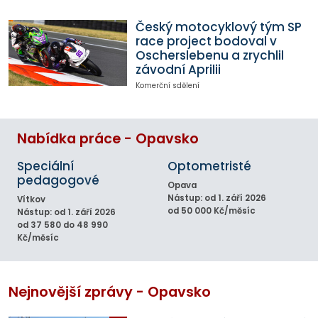
Český motocyklový tým SP
race project bodoval v
Oscherslebenu a zrychlil
závodní Aprilii
Komerční sdělení
Nabídka práce - Opavsko
Speciální
Optometristé
pedagogové
Opava
Nástup: od 1. září 2026
Vítkov
od 50 000 Kč/měsíc
Nástup: od 1. září 2026
od 37 580 do 48 990
Kč/měsíc
Nejnovější zprávy - Opavsko