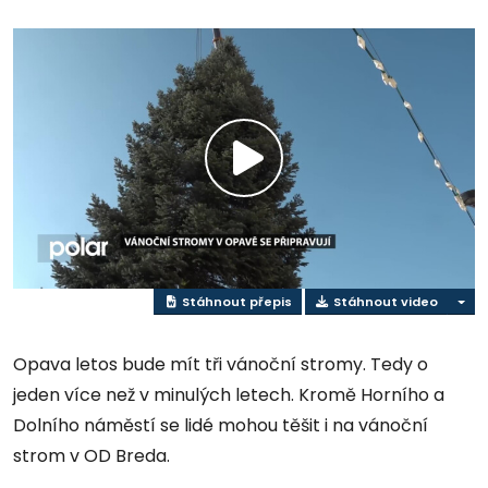
Přehrát
video
Stáhnout přepis
Stáhnout video
Opava letos bude mít tři vánoční stromy. Tedy o
jeden více než v minulých letech. Kromě Horního a
Dolního náměstí se lidé mohou těšit i na vánoční
strom v OD Breda.