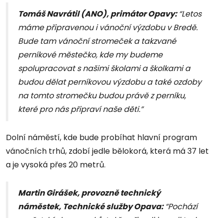
Tomáš Navrátil (ANO), primátor Opavy:
“Letos
máme připravenou i vánoční výzdobu v Bredě.
Bude tam vánoční stromeček a takzvané
perníkové městečko, kde my budeme
spolupracovat s našimi školami a školkami a
budou dělat perníkovou výzdobu a také ozdoby
na tomto stromečku budou právě z perníku,
které pro nás připraví naše děti.”
Dolní náměstí, kde bude probíhat hlavní program
vánočních trhů, zdobí jedle bělokorá, která má 37 let
a je vysoká přes 20 metrů.
Martin Girášek, provozně technický
náměstek, Technické služby Opava:
“Pochází