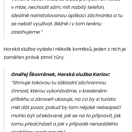
v mlze, nechodit sám, mít nabitý telefon,
ideálně nainstalovanou aplikaci záchranka a tu
se nebát využívat. Běžně i v tom terénu
zasahujeme.”
Horská služba vydala i několik komiksů, jeden z nich je
zaměřen právě zimní tůry.
Ondřej Škovránek, Horská služba Karlov:
“Shrnuje takovou tu základní záchrannou
činnost, kterou vykonáváme, v kresleném
příběhu a zároveň ukazuje, na co by si turista
měl dát pozor, pokud by tam nějaké nebezpečí
mohlo být očekávané, jak se na to připravit, jak
tomu předcházet a jak v případě nenadálého