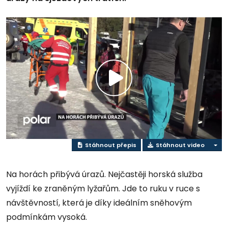
Přehrát
video
Stáhnout přepis
Stáhnout video
Na horách přibývá úrazů. Nejčastěji horská služba
vyjíždí ke zraněným lyžařům. Jde to ruku v ruce s
návštěvností, která je díky ideálním sněhovým
podmínkám vysoká.