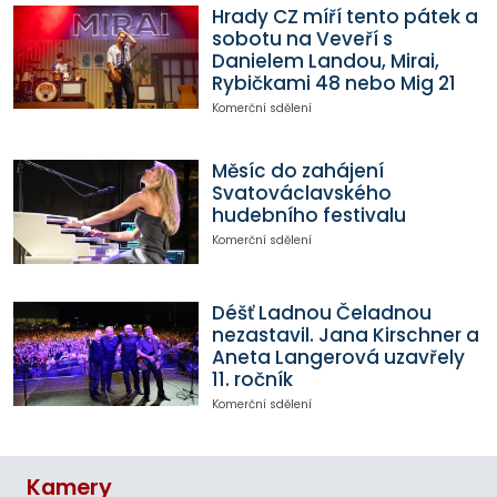
Hrady CZ míří tento pátek a
sobotu na Veveří s
Danielem Landou, Mirai,
Rybičkami 48 nebo Mig 21
Komerční sdělení
Měsíc do zahájení
Svatováclavského
hudebního festivalu
Komerční sdělení
Déšť Ladnou Čeladnou
nezastavil. Jana Kirschner a
Aneta Langerová uzavřely
11. ročník
Komerční sdělení
Kamery