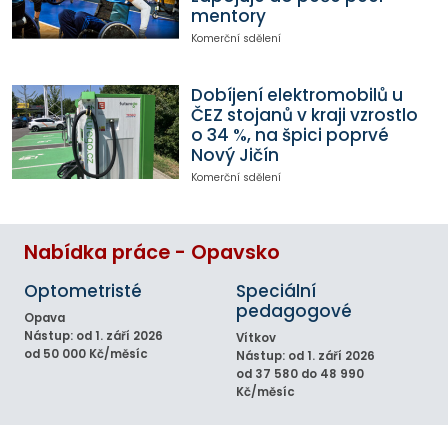
mentory
Komerční sdělení
Dobíjení elektromobilů u
ČEZ stojanů v kraji vzrostlo
o 34 %, na špici poprvé
Nový Jičín
Komerční sdělení
Nabídka práce - Opavsko
Optometristé
Speciální
pedagogové
Opava
Nástup: od 1. září 2026
Vítkov
od 50 000 Kč/měsíc
Nástup: od 1. září 2026
od 37 580 do 48 990
Kč/měsíc