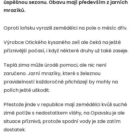
úspěšnou sezonu. Obavu mají především z jarních
mrazíků.
Oproti loňsku vyrazili zemědělci na pole o měsíc dřív.
Výrobce Otického kysaného zelí ale čeká na ještě
příznivější počasí, i když některé druhy už také zaseje.
Teplá zima může úrodě pomoci, ale nic není
zaručeno. Jarní mrazíky, které s železnou
pravidelností každoročně přicházejí by mohly na
polích ještě uškodit.
Přestože jinde v republice mají zemědělci kvůli suché
zimě potíže s nedostatkem vláhy, na Opavsku je ale
situace příznivá, protože spodní vody je zde zatím
dostatek.