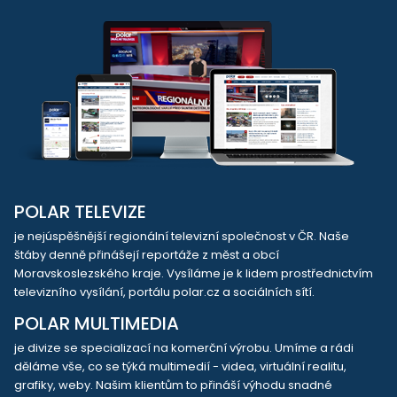
POLAR TELEVIZE
je nejúspěšnější regionální televizní společnost v ČR. Naše
štáby denně přinášejí reportáže z měst a obcí
Moravskoslezského kraje. Vysíláme je k lidem prostřednictvím
televizního vysílání, portálu polar.cz a sociálních sítí.
POLAR MULTIMEDIA
je divize se specializací na komerční výrobu. Umíme a rádi
děláme vše, co se týká multimedií - videa, virtuální realitu,
grafiky, weby. Našim klientům to přináší výhodu snadné