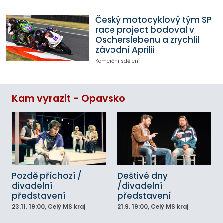
Český motocyklový tým SP
race project bodoval v
Oscherslebenu a zrychlil
závodní Aprilii
Komerční sdělení
Kam vyrazit - Opavsko
Pozdě příchozí /
Deštivé dny
divadelní
/divadelní
představení
představení
23.11.
19:00
, Celý MS kraj
21.9.
19:00
, Celý MS kraj