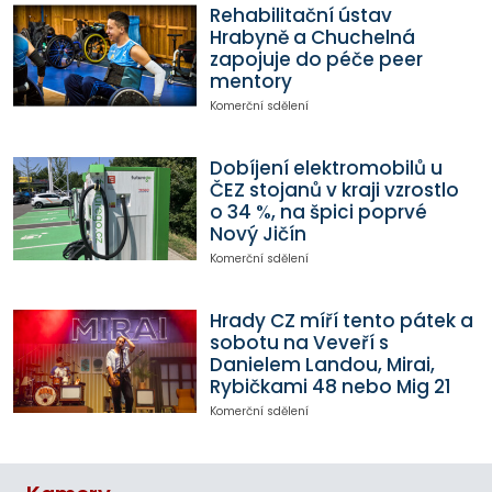
Rehabilitační ústav
Hrabyně a Chuchelná
zapojuje do péče peer
mentory
Komerční sdělení
Dobíjení elektromobilů u
ČEZ stojanů v kraji vzrostlo
o 34 %, na špici poprvé
Nový Jičín
Komerční sdělení
Hrady CZ míří tento pátek a
sobotu na Veveří s
Danielem Landou, Mirai,
Rybičkami 48 nebo Mig 21
Komerční sdělení