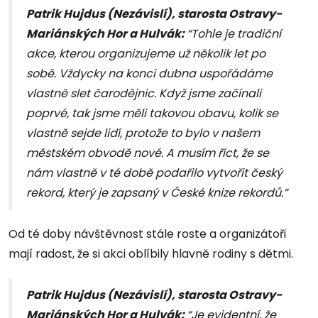
Patrik Hujdus (Nezávislí), starosta Ostravy-
Mariánských Hor a Hulvák:
“Tohle je tradiční
akce, kterou organizujeme už několik let po
sobě. Vždycky na konci dubna uspořádáme
vlastně slet čarodějnic. Když jsme začínali
poprvé, tak jsme měli takovou obavu, kolik se
vlastně sejde lidí, protože to bylo v našem
městském obvodě nové. A musím říct, že se
nám vlastně v té době podařilo vytvořit český
rekord, který je zapsaný v České knize rekordů.”
Od té doby návštěvnost stále roste a organizátoři
mají radost, že si akci oblíbily hlavně rodiny s dětmi.
Patrik Hujdus (Nezávislí), starosta Ostravy-
Mariánských Hor a Hulvák:
“Je evidentní, že