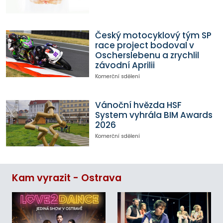
Český motocyklový tým SP
race project bodoval v
Oscherslebenu a zrychlil
závodní Aprilii
Komerční sdělení
Vánoční hvězda HSF
System vyhrála BIM Awards
2026
Komerční sdělení
Kam vyrazit - Ostrava