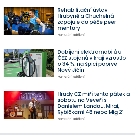
Rehabilitační ústav
Hrabyně a Chuchelná
zapojuje do péče peer
mentory
Komerční sdělení
Dobíjení elektromobilů u
ČEZ stojanů v kraji vzrostlo
o 34 %, na špici poprvé
Nový Jičín
Komerční sdělení
Hrady CZ míří tento pátek a
sobotu na Veveří s
Danielem Landou, Mirai,
Rybičkami 48 nebo Mig 21
Komerční sdělení