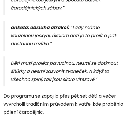
čarodějnických zábav.”
anketa: obsluha atrakcí:
“Tady máme
kouzelnou jeskyni, úkolem dětí je to projít a pak
dostanou razítko.”
Děti musí prolézt pavučinou, nesmí se dotknout
šňůrky a nesmí zazvonit zvoneček. A když to
všechno splní, tak jsou skoro vítězové.”
Do programu se zapojilo přes pět set dětí a večer
vyvrcholil tradičním průvodem k vatře, kde proběhlo
pálení čarodějnic.