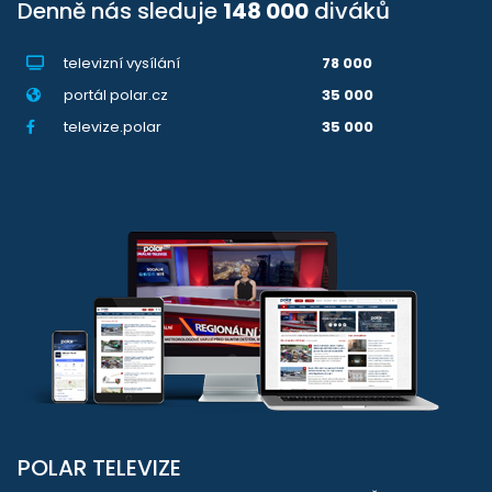
Denně nás sleduje
148 000
diváků
televizní vysílání
78 000
portál polar.cz
35 000
televize.polar
35 000
POLAR TELEVIZE