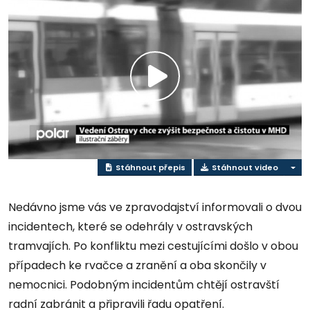
Přehrát
video
Stáhnout přepis
Stáhnout video
Nedávno jsme vás ve zpravodajství informovali o dvou
incidentech, které se odehrály v ostravských
tramvajích. Po konfliktu mezi cestujícími došlo v obou
případech ke rvačce a zranění a oba skončily v
nemocnici. Podobným incidentům chtějí ostravští
radní zabránit a připravili řadu opatření.