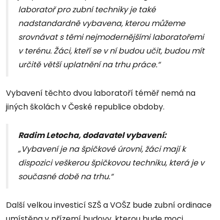
laboratoř pro zubní techniky je také
nadstandardně vybavena, kterou můžeme
srovnávat s těmi nejmodernějšími laboratořemi
v terénu. Žáci, kteří se v ní budou učit, budou mít
určitě větší uplatnění na trhu práce.“
Vybavení těchto dvou laboratoří téměř nemá na
jiných školách v České republice obdoby.
Radim Letocha, dodavatel vybavení:
„Vybavení je na špičkové úrovni, žáci mají k
dispozici veškerou špičkovou techniku, která je v
současné době na trhu.“
Další velkou investicí SZŠ a VOŠZ bude zubní ordinace
umístěna v přízemí budovy, kterou bude moci