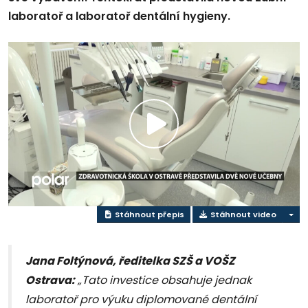
laboratoř a laboratoř dentální hygieny.
Přehrát
video
Stáhnout přepis
Stáhnout video
Jana Foltýnová, ředitelka SZŠ a VOŠZ
Ostrava:
„Tato investice obsahuje jednak
laboratoř pro výuku diplomované dentální