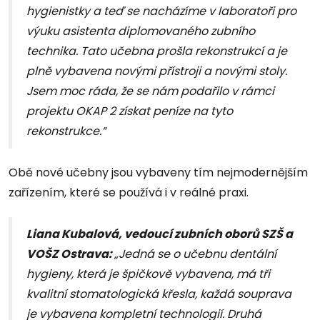
hygienistky a teď se nacházíme v laboratoři pro
výuku asistenta diplomovaného zubního
technika. Tato učebna prošla rekonstrukcí a je
plně vybavena novými přístroji a novými stoly.
Jsem moc ráda, že se nám podařilo v rámci
projektu OKAP 2 získat peníze na tyto
rekonstrukce.“
Obě nové učebny jsou vybaveny tím nejmodernějším
zařízením, které se používá i v reálné praxi.
Liana Kubalová, vedoucí zubních oborů SZŠ a
VOŠZ Ostrava:
„Jedná se o učebnu dentální
hygieny, která je špičkově vybavena, má tři
kvalitní stomatologická křesla, každá souprava
je vybavena kompletní technologií. Druhá