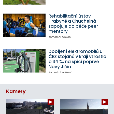
Rehabilitační ústav
Hrabyně a Chuchelná
zapojuje do péče peer
mentory
Komerční sdělení
Dobíjení elektromobilů u
ČEZ stojanů v kraji vzrostlo
o 34 %, na špici poprvé
Nový Jičín
Komerční sdělení
Kamery