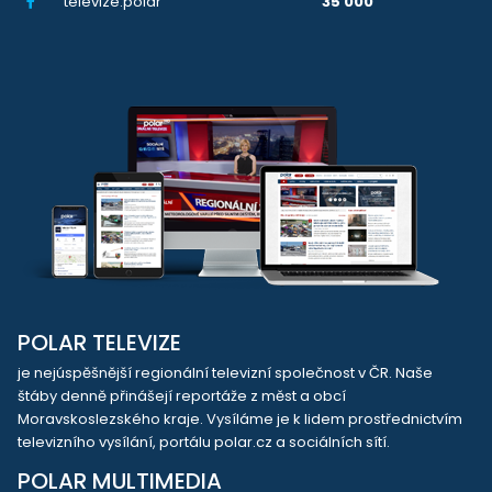
televize.polar
35 000
POLAR TELEVIZE
je nejúspěšnější regionální televizní společnost v ČR. Naše
štáby denně přinášejí reportáže z měst a obcí
Moravskoslezského kraje. Vysíláme je k lidem prostřednictvím
televizního vysílání, portálu polar.cz a sociálních sítí.
POLAR MULTIMEDIA