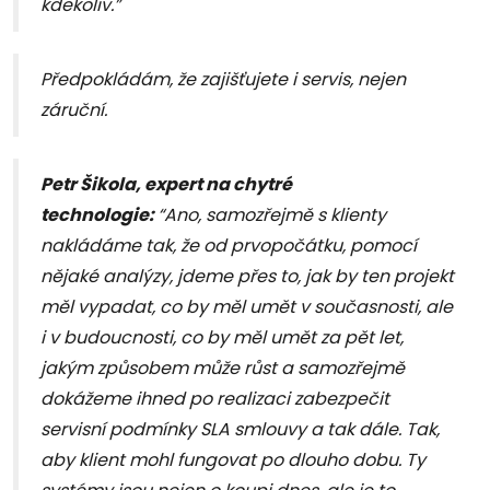
kdekoliv.”
Předpokládám, že zajišťujete i servis, nejen
záruční.
Petr Šikola, expert na chytré
technologie:
“Ano, samozřejmě s klienty
nakládáme tak, že od prvopočátku, pomocí
nějaké analýzy, jdeme přes to, jak by ten projekt
měl vypadat, co by měl umět v současnosti, ale
i v budoucnosti, co by měl umět za pět let,
jakým způsobem může růst a samozřejmě
dokážeme ihned po realizaci zabezpečit
servisní podmínky SLA smlouvy a tak dále. Tak,
aby klient mohl fungovat po dlouho dobu. Ty