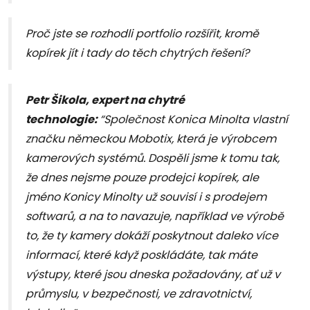
Proč jste se rozhodli portfolio rozšířit, kromě
kopírek jít i tady do těch chytrých řešení?
Petr Šikola, expert na chytré
technologie:
“Společnost Konica Minolta vlastní
značku německou Mobotix, která je výrobcem
kamerových systémů. Dospěli jsme k tomu tak,
že dnes nejsme pouze prodejci kopírek, ale
jméno Konicy Minolty už souvisí i s prodejem
softwarů, a na to navazuje, například ve výrobě
to, že ty kamery dokáží poskytnout daleko více
informací, které když poskládáte, tak máte
výstupy, které jsou dneska požadovány, ať už v
průmyslu, v bezpečnosti, ve zdravotnictví,