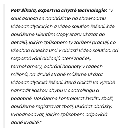
Petr Šikola, expert na chytré technologie:
“V
současnosti se nacházíme na showroomu
videoanalytických a video solution řešení, kde
dokážeme klientům Copy Staru ukázat do
detailů, jakým způsobem ty zařízení pracují, co
všechno dneska umí v oblasti video solution, od
rozpoznávání obličejů čtení značek,
termokamery, ochrání hodnoty v řádech
milionů, na druhé straně můžeme ukázat
vidoeanalytická řešení, která dokáží ve výrobě
nahradit lidskou chybu v controllingu a
podobně. Dokážeme kontrolovat kvalitu zboží,
dokážeme registrovat zboží, ukládat obrázky,
vyhodnocovat, jakým způsobem odpovídá
dané kvalitě.”