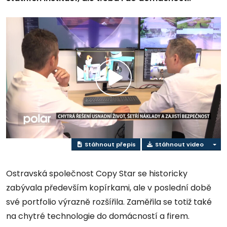
Přehrát
video
Stáhnout přepis
Stáhnout video
Ostravská společnost Copy Star se historicky
zabývala především kopírkami, ale v poslední době
své portfolio výrazně rozšířila. Zaměřila se totiž také
na chytré technologie do domácností a firem.