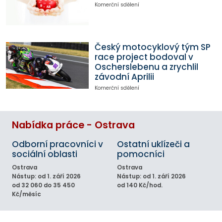
Komerční sdělení
Český motocyklový tým SP
race project bodoval v
Oscherslebenu a zrychlil
závodní Aprilii
Komerční sdělení
Nabídka práce - Ostrava
Odborní pracovníci v
Ostatní uklízeči a
sociální oblasti
pomocníci
Ostrava
Ostrava
Nástup: od 1. září 2026
Nástup: od 1. září 2026
od 32 060 do 35 450
od 140 Kč/hod.
Kč/měsíc