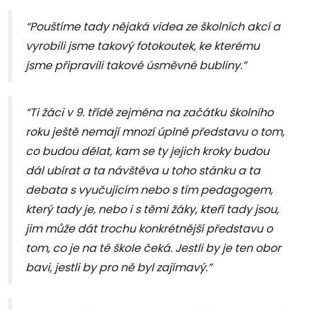
“Pouštíme tady nějaká videa ze školních akcí a
vyrobili jsme takový fotokoutek, ke kterému
jsme připravili takové úsměvné bubliny.”
“Ti žáci v 9. třídě zejména na začátku školního
roku ještě nemají mnozí úplně představu o tom,
co budou dělat, kam se ty jejich kroky budou
dál ubírat a ta návštěva u toho stánku a ta
debata s vyučujícím nebo s tím pedagogem,
který tady je, nebo i s těmi žáky, kteří tady jsou,
jim může dát trochu konkrétnější představu o
tom, co je na té škole čeká. Jestli by je ten obor
bavi, jestli by pro ně byl zajímavý.”