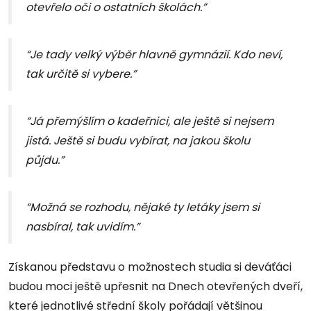
otevřelo oči o ostatních školách.”
“Je tady velký výběr hlavně gymnázií. Kdo neví,
tak určitě si vybere.”
“Já přemýšlím o kadeřnici, ale ještě si nejsem
jistá. Ještě si budu vybírat, na jakou školu
půjdu.”
“Možná se rozhodu, nějaké ty letáky jsem si
nasbíral, tak uvidím.”
Získanou představu o možnostech studia si deváťáci
budou moci ještě upřesnit na Dnech otevřených dveří,
které jednotlivé střední školy pořádají většinou