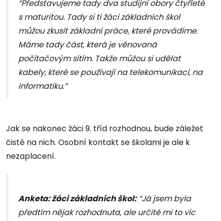
“Představujeme tady dva studijní obory čtyřleté
s maturitou. Tady si ti žáci základních škol
můžou zkusit základní práce, které provádíme.
Máme tady část, která je věnovaná
počítačovým sítím. Takže můžou si udělat
kabely, které se používají na telekomunikaci, na
informatiku.”
Jak se nakonec žáci 9. tříd rozhodnou, bude záležet
čistě na nich. Osobní kontakt se školami je ale k
nezaplacení.
Anketa: žáci základních škol:
“Já jsem byla
předtím nějak rozhodnuta, ale určitě mi to víc