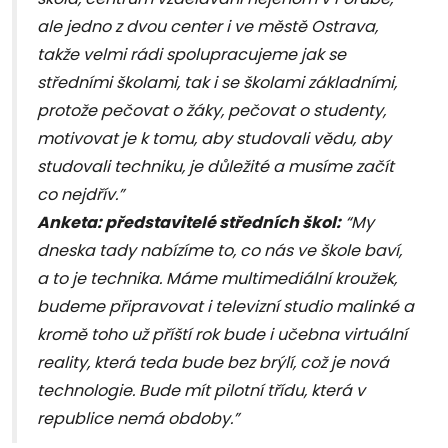
ale jedno z dvou center i ve městě Ostrava,
takže velmi rádi spolupracujeme jak se
středními školami, tak i se školami základními,
protože pečovat o žáky, pečovat o studenty,
motivovat je k tomu, aby studovali vědu, aby
studovali techniku, je důležité a musíme začít
co nejdřív.”
Anketa: představitelé středních škol:
“My
dneska tady nabízíme to, co nás ve škole baví,
a to je technika. Máme multimediální kroužek,
budeme připravovat i televizní studio malinké a
kromě toho už příští rok bude i učebna virtuální
reality, která teda bude bez brýlí, což je nová
technologie. Bude mít pilotní třídu, která v
republice nemá obdoby.”