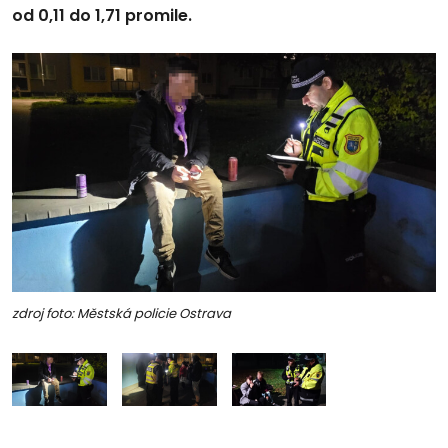
od 0,11 do 1,71 promile.
zdroj foto: Městská policie Ostrava