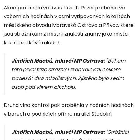
Akce probíhala ve dvou fázích. První proběhla ve
večerních hodinách v osmi vytipovaných lokalitách
městského obvodu Moravská Ostrava a Přívoz, které
jsou strážníkům z místní znalosti známy jako místa,
kde se setkává mládež.
Jindřich Machů, mluvčí MP Ostrava:
"Během
této první fáze strážníci zkontrolovali celkem
padesát dva mladistvých. Zjištěno bylo sedm
osob pod vlivem alkoholu.
Druhá vlna kontrol pak proběhla v nočních hodinách
v barech a podnicích přímo na ulici Stodolní.
Jindřich Machů, mluvčí MP Ostrava:
"Strážníci