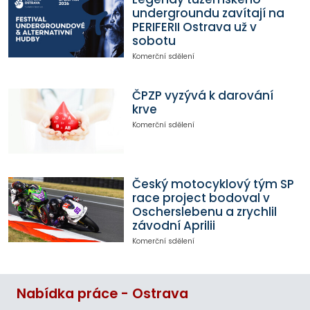
undergroundu zavítají na
PERIFERII Ostrava už v
sobotu
Komerční sdělení
ČPZP vyzývá k darování
krve
Komerční sdělení
Český motocyklový tým SP
race project bodoval v
Oscherslebenu a zrychlil
závodní Aprilii
Komerční sdělení
Nabídka práce - Ostrava