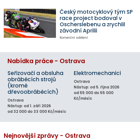
Český motocyklový tým SP
race project bodoval v
Oscherslebenu a zrychlil
závodní Aprilii
Komerční sdělení
Nabídka práce - Ostrava
Seřizovači a obsluha
Elektromechanici
obráběcích strojů
Ostrava
(kromě
Nástup: od 5. října 2026
dřevoobráběcích)
od 55 000 do 55 000
Kč/měsíc
Ostrava
Nástup: od 1. září 2026
od 32 000 do 33 000 Kč/měsíc
Nejnovější zprávy - Ostrava