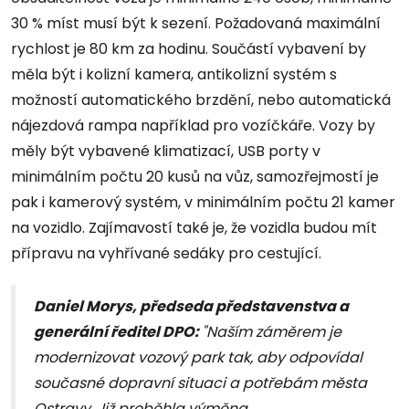
30 % míst musí být k sezení. Požadovaná maximální
rychlost je 80 km za hodinu. Součástí vybavení by
měla být i kolizní kamera, antikolizní systém s
možností automatického brzdění, nebo automatická
nájezdová rampa například pro vozíčkáře. Vozy by
měly být vybavené klimatizací, USB porty v
minimálním počtu 20 kusů na vůz, samozřejmostí je
pak i kamerový systém, v minimálním počtu 21 kamer
na vozidlo. Zajímavostí také je, že vozidla budou mít
přípravu na vyhřívané sedáky pro cestující.
Daniel Morys, předseda představenstva a
generální ředitel DPO:
"
Naším záměrem je
modernizovat vozový park tak, aby odpovídal
současné dopravní situaci a potřebám města
Ostravy. Již proběhla výměna