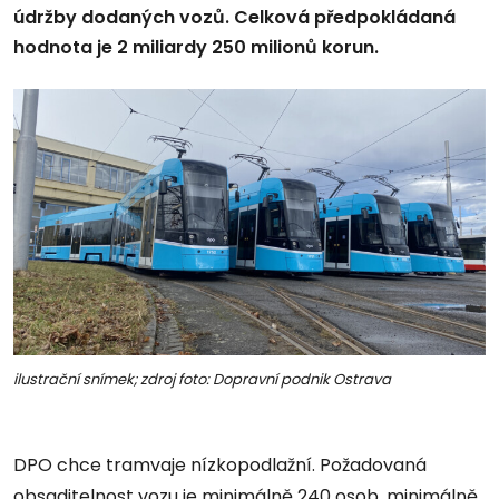
údržby dodaných vozů. Celková předpokládaná
hodnota je 2 miliardy 250 milionů korun.
ilustrační snímek; zdroj foto: Dopravní podnik Ostrava
DPO chce tramvaje nízkopodlažní. Požadovaná
obsaditelnost vozu je minimálně 240 osob, minimálně