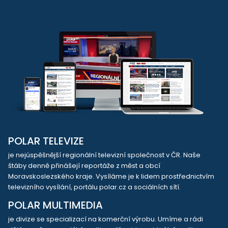
POLAR TELEVIZE
je nejúspěšnější regionální televizní společnost v ČR. Naše
štáby denně přinášejí reportáže z měst a obcí
Moravskoslezského kraje. Vysíláme je k lidem prostřednictvím
televizního vysílání, portálu polar.cz a sociálních sítí.
POLAR MULTIMEDIA
je divize se specializací na komerční výrobu. Umíme a rádi