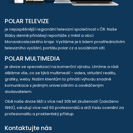
POLAR TELEVIZE
je nejúspěšnější regionální televizní společnost v ČR. Naše
štáby denně přinášejí reportáže z měst a obcí
Moravskoslezského kraje. Vysíláme je k lidem prostřednictvím
televizního vysílání, portálu polar.cz a sociálních sítí.
POLAR MULTIMEDIA
je divize se specializací na komerční výrobu. Umíme a rádi
děláme vše, co se týká multimedií - videa, virtuální realitu,
grafiky, weby. Našim klientům to přináší výhodu snadné
komunikace s jediným univerzálním a osvědčeným
dodavatelem.
Obě naše divize těží z více než 30ti let zkušeností (založeno
1993), sdružují více než 50 profesionálů a drží řadu ocenění za
profesionalitu a proklientský přístup.
Kontaktujte nás