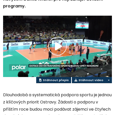
programy.
Přehrát
video
Stáhnout přepis
Stáhnout video
Dlouhodobá a systematická podpora sportu je jednou
z klíčových priorit Ostravy. Žádosti o podporu v
příštím roce budou moci podávat zájemci ve čtyřech