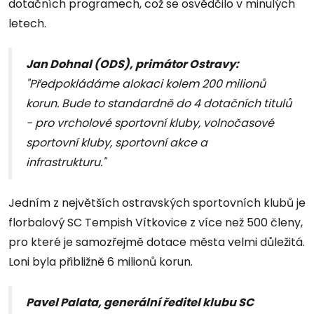
dotačních programech, což se osvědčilo v minulých
letech.
Jan Dohnal (ODS), primátor Ostravy:
"Předpokládáme alokaci kolem 200 milionů
korun. Bude to standardně do 4 dotačních titulů
- pro vrcholové sportovní kluby, volnočasové
sportovní kluby, sportovní akce a
infrastrukturu."
Jedním z největších ostravských sportovních klubů je
florbalový SC Tempish Vítkovice z více než 500 členy,
pro které je samozřejmě dotace města velmi důležitá.
Loni byla přibližně 6 milionů korun.
Pavel Palata, generální ředitel klubu SC