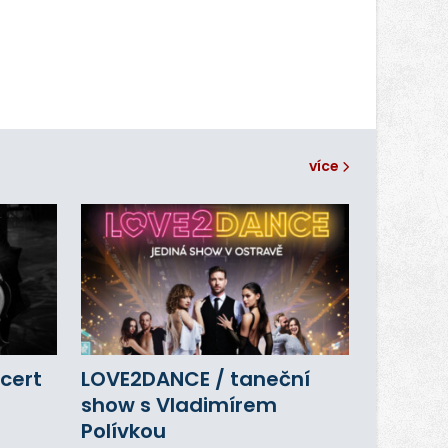
více
cert
LOVE2DANCE / taneční
show s Vladimírem
Polívkou