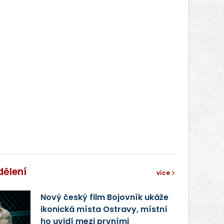
dělení
více
Nový český film Bojovník ukáže
ikonická místa Ostravy, místní
ho uvidí mezi prvními