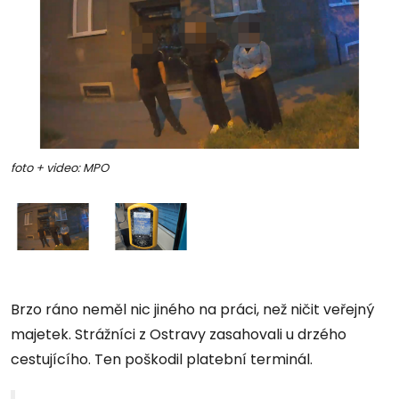
foto + video: MPO
Brzo ráno neměl nic jiného na práci, než ničit veřejný
majetek. Strážníci z Ostravy zasahovali u drzého
cestujícího. Ten poškodil platební terminál.