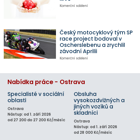
Komerční sdělení
Český motocyklový tým SP
race project bodoval v
Oscherslebenu a zrychlil
závodní Aprilii
Komerční sdělení
Nabídka práce - Ostrava
Specialisté v sociální
Obsluha
oblasti
vysokozdvižných a
jiných vozíků a
Ostrava
skladníci
Nástup: od 1. září 2026
od 27 200 do 27 200 Kč/měsíc
Ostrava
Nástup: od 1. září 2026
od 28 000 Kč/měsíc