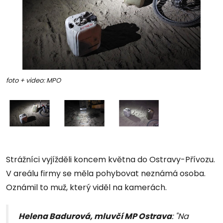
foto + video: MPO
Strážníci vyjížděli koncem května do Ostravy-Přívozu.
V areálu firmy se měla pohybovat neznámá osoba.
Oznámil to muž, který viděl na kamerách.
Helena Badurová, mluvčí MP Ostrava
: "Na