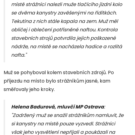
místě strážníci nalezli muže tlačícího jízdní kolo
se dvěma kanystry zavěšenými na řídítkách.
Tekutina z nich stále kapala na zem. Muž měl
obličej i oblečení potřísněné naftou. Kontrola
stavebních strojů potvrdila jejich poškozené
nádrže, na místě se nacházela hadice a rozlitá
nafta."
Muž se pohyboval kolem stavebních zdrojů. Po
příjezdu na místo bylo strážníkům jasné, kam
směřovaly jeho kroky.
Helena Badurová, mluvčí MP Ostrava
:
"Zadržený muž se snažil strážníkům namluvit, že
si kanystry na místě pouze vyzvedl. Strážníci
však jeho vysvětlení nepřijali a poukázali na