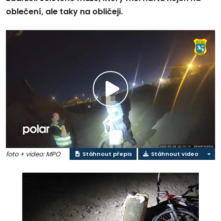
oblečení, ale taky na obličeji.
Přehrát
video
foto + video: MPO
Stáhnout přepis
Stáhnout video