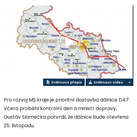
Přehrát
video
Stáhnout přepis
Stáhnout video
Pro rozvoj MS kraje je prioritní dostavba dálnice D47.
Včera proběhl kontrolní den a ministr dopravy,
Gustáv Slamečka potvrdil, že dálnice bude otevřena
25. listopadu.