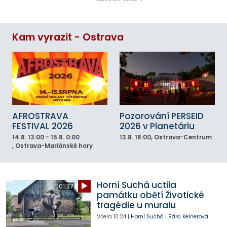
Kam vyrazit - Ostrava
AFROSTRAVA
Pozorování PERSEID
FESTIVAL 2026
2026 v Planetáriu
14.8.
13:00 - 15.8. 0:00
13.8.
18:00
, Ostrava-Centrum
, Ostrava-Mariánské hory
Horní Suchá uctila
01:37
památku obětí Životické
tragédie u muralu
Včera
10:24
|
Horní Suchá
|
Bára Kelnerová