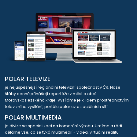
POLAR TELEVIZE
je nejúspěšnější regionální televizní společnost v ČR. Naše
štáby denně přinášejí reportáže z měst a obcí
Moravskoslezského kraje. Vysíláme je k lidem prostřednictvím
televizního vysílání, portálu polar.cz a sociálních sítí.
POLAR MULTIMEDIA
je divize se specializací na komerční výrobu. Umíme a rádi
děláme vše, co se týká multimedií - videa, virtuální realitu,