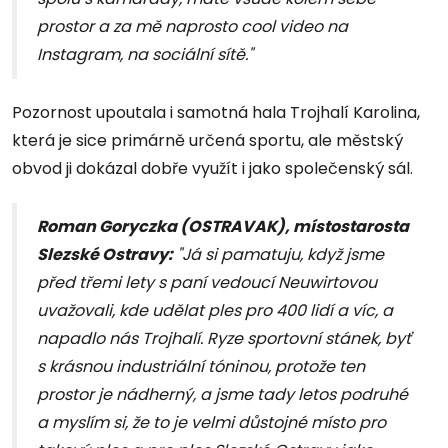
prostor a za mě naprosto cool video na
Instagram, na sociální sítě."
Pozornost upoutala i samotná hala Trojhalí Karolina,
která je sice primárně určená sportu, ale městský
obvod ji dokázal dobře využít i jako společenský sál.
Roman Goryczka (OSTRAVAK), místostarosta
Slezské Ostravy:
"Já si pamatuju, když jsme
před třemi lety s paní vedoucí Neuwirtovou
uvažovali, kde udělat ples pro 400 lidí a víc, a
napadlo nás Trojhalí. Ryze sportovní stánek, byť
s krásnou industriální tóninou, protože ten
prostor je nádherný, a jsme tady letos podruhé
a myslím si, že to je velmi důstojné místo pro