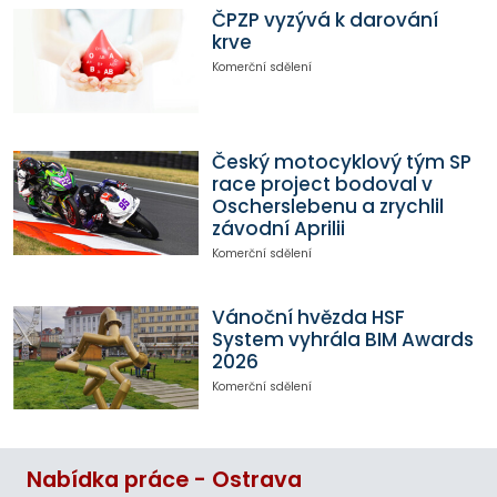
ČPZP vyzývá k darování
krve
Komerční sdělení
Český motocyklový tým SP
race project bodoval v
Oscherslebenu a zrychlil
závodní Aprilii
Komerční sdělení
Vánoční hvězda HSF
System vyhrála BIM Awards
2026
Komerční sdělení
Nabídka práce - Ostrava