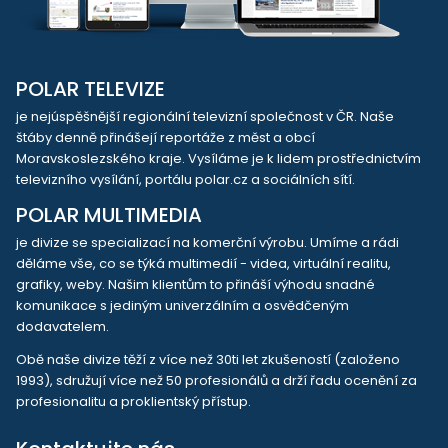
POLAR TELEVIZE
je nejúspěšnější regionální televizní společnost v ČR. Naše
štáby denně přinášejí reportáže z měst a obcí
Moravskoslezského kraje. Vysíláme je k lidem prostřednictvím
televizního vysílání, portálu polar.cz a sociálních sítí.
POLAR MULTIMEDIA
je divize se specializací na komerční výrobu. Umíme a rádi
děláme vše, co se týká multimedií - videa, virtuální realitu,
grafiky, weby. Našim klientům to přináší výhodu snadné
komunikace s jediným univerzálním a osvědčeným
dodavatelem.
Obě naše divize těží z více než 30ti let zkušeností (založeno
1993), sdružují více než 50 profesionálů a drží řadu ocenění za
profesionalitu a proklientský přístup.