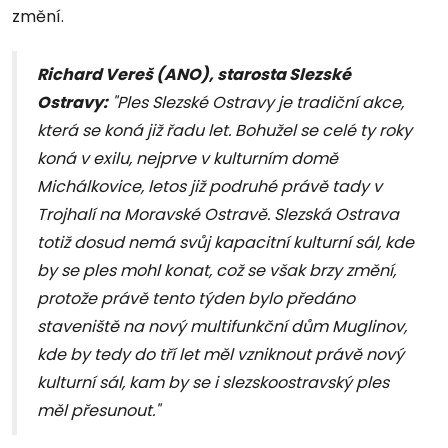
změní.
Richard Vereš (ANO), starosta Slezské
Ostravy:
"Ples Slezské Ostravy je tradiční akce,
která se koná již řadu let. Bohužel se celé ty roky
koná v exilu, nejprve v kulturním domě
Michálkovice, letos již podruhé právě tady v
Trojhalí na Moravské Ostravě. Slezská Ostrava
totiž dosud nemá svůj kapacitní kulturní sál, kde
by se ples mohl konat, což se však brzy změní,
protože právě tento týden bylo předáno
staveniště na nový multifunkční dům Muglinov,
kde by tedy do tří let měl vzniknout právě nový
kulturní sál, kam by se i slezskoostravský ples
měl přesunout."