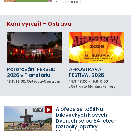
Komerční sdělení
Kam vyrazit - Ostrava
Pozorování PERSEID
AFROSTRAVA
2026 v Planetáriu
FESTIVAL 2026
13.8.
18:00
, Ostrava-Centrum
14.8.
13:00 - 15.8. 0:00
, Ostrava-Mariánské hory
A přece se točí! Na
01:20
bíloveckých Nových
Dvorech se po 84 letech
roztočily lopatky