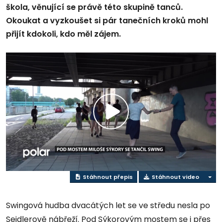
škola, věnující se právě této skupině tanců.
Okoukat a vyzkoušet si pár tanečních kroků mohl
přijít kdokoli, kdo měl zájem.
Přehrát
video
Stáhnout přepis
Stáhnout video
Swingová hudba dvacátých let se ve středu nesla po
Seidlerově nábřeží. Pod Sýkorovým mostem se i přes