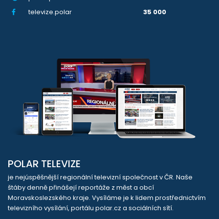
televize.polar
35 000
POLAR TELEVIZE
je nejúspěšnější regionální televizní společnost v ČR. Naše
štáby denně přinášejí reportáže z měst a obcí
Moravskoslezského kraje. Vysíláme je k lidem prostřednictvím
televizního vysílání, portálu polar.cz a sociálních sítí.