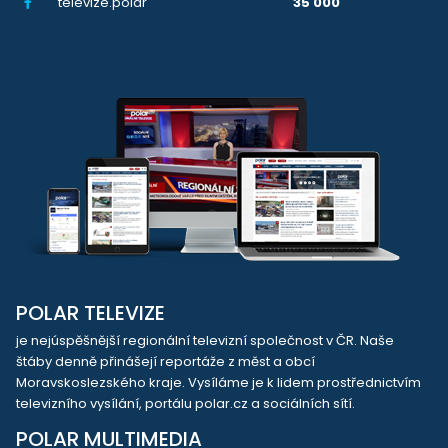
televize.polar
35 000
POLAR TELEVIZE
je nejúspěšnější regionální televizní společnost v ČR. Naše
štáby denně přinášejí reportáže z měst a obcí
Moravskoslezského kraje. Vysíláme je k lidem prostřednictvím
televizního vysílání, portálu polar.cz a sociálních sítí.
POLAR MULTIMEDIA