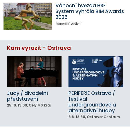
Vánoční hvězda HSF
System vyhrála BIM Awards
2026
Komerční sdělení
Kam vyrazit - Ostrava
Judy / divadelní
PERIFERIE Ostrava /
představení
festival
undergroundové a
25.10.
19:00
, Celý MS kraj
alternativní hudby
8.8.
13:30
, Ostrava-Centrum