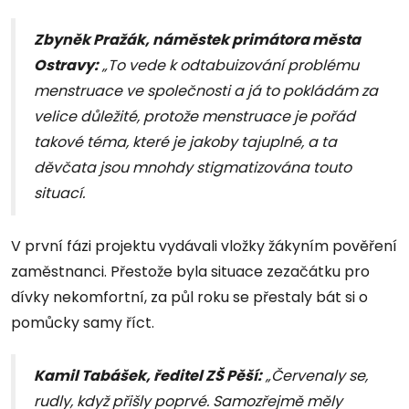
Zbyněk Pražák, náměstek primátora města
Ostravy:
„To vede k odtabuizování problému
menstruace ve společnosti a já to pokládám za
velice důležité, protože menstruace je pořád
takové téma, které je jakoby tajuplné, a ta
děvčata jsou mnohdy stigmatizována touto
situací.
V první fázi projektu vydávali vložky žákyním pověření
zaměstnanci. Přestože byla situace zezačátku pro
dívky nekomfortní, za půl roku se přestaly bát si o
pomůcky samy říct.
Kamil Tabášek, ředitel ZŠ Pěší:
„Červenaly se,
rudly, když přišly poprvé. Samozřejmě měly