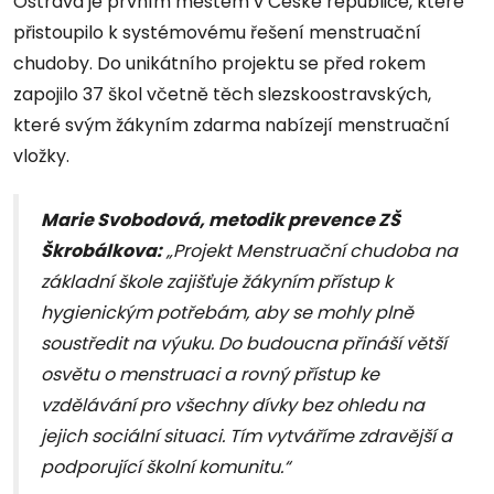
Ostrava je prvním městem v České republice, které
přistoupilo k systémovému řešení menstruační
chudoby. Do unikátního projektu se před rokem
zapojilo 37 škol včetně těch slezskoostravských,
které svým žákyním zdarma nabízejí menstruační
vložky.
Marie Svobodová, metodik prevence ZŠ
Škrobálkova:
„Projekt Menstruační chudoba na
základní škole zajišťuje žákyním přístup k
hygienickým potřebám, aby se mohly plně
soustředit na výuku. Do budoucna přináší větší
osvětu o menstruaci a rovný přístup ke
vzdělávání pro všechny dívky bez ohledu na
jejich sociální situaci. Tím vytváříme zdravější a
podporující školní komunitu.“