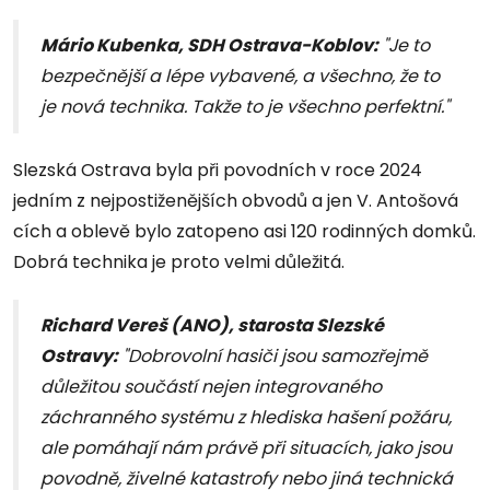
Mário Kubenka, SDH Ostrava-Koblov:
"Je to
bezpečnější a lépe vybavené, a všechno, že to
je nová technika. Takže to je všechno perfektní."
Slezská Ostrava byla při povodních v roce 2024
jedním z nejpostiženějších obvodů a jen V. Antošová
cích a oblevě bylo zatopeno asi 120 rodinných domků.
Dobrá technika je proto velmi důležitá.
Richard Vereš (ANO), starosta Slezské
Ostravy:
"Dobrovolní hasiči jsou samozřejmě
důležitou součástí nejen integrovaného
záchranného systému z hlediska hašení požáru,
ale pomáhají nám právě při situacích, jako jsou
povodně, živelné katastrofy nebo jiná technická