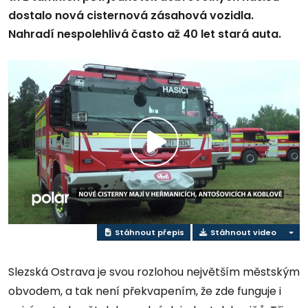
dostalo nová cisternová zásahová vozidla.
Nahradí nespolehlivá často až 40 let stará auta.
Přehrát
video
Stáhnout přepis
Stáhnout video
Slezská Ostrava je svou rozlohou největším městským
obvodem, a tak není překvapením, že zde funguje i