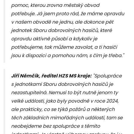
pomoc, kterou zrovna městský obvod
potřebuje. Já jsem proto rád, že máme opravdu
v našem obvodě ne jednu, ale dokonce pět
jednotek Sboru dobrovolných hasičů, které
opravdu aktivně působí a kdykoliv je
potřebujeme, tak můžeme zavolat, a ti hasiči
jsou k dispozici a pomohou nám, s čím je třeba."
Jiří Němčík, ředitel HZS MS kraje:
"Spolupráce
s jednotkami Sboru dobrovolných hasičů je
nezastupitelná. Nemusí to být nutně jenom ty
velké události, jako byly povodně v roce 2024,
ale prakticky, co se týká požárů a některých
těch základních mimořádných událostí, tam se
neobejdeme bez spolupráce s těmito