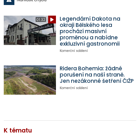
Legendární Dakota na
01:32
okraji Bělského lesa
prochází masivní
proměnou a nabídne
exkluzivní gastronomii
Komerční sdělení
Ridera Bohemia: žádné
porušení na naší straně.
Jen nezákonné šetření ČIŽP
Komerční sdělení
K tématu