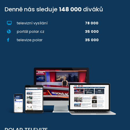
Denně nás sleduje
148 000
diváků
televizní vysílání
78 000
portál polar.cz
35 000
televize.polar
35 000
POLAR TELEVIZE