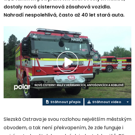
dostaly nová cisternová zásahová vozidla.
Nahradí nespolehlivá, často až 40 let stará auta.
Přehrát
video
Stáhnout přepis
Stáhnout video
Slezská Ostrava je svou rozlohou největším městským
obvodem, a tak není překvapením, že zde funguje i