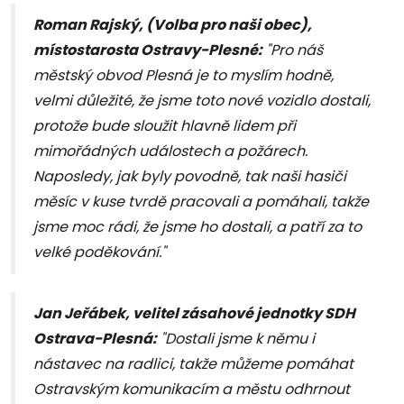
Roman Rajský, (Volba pro naši obec),
místostarosta Ostravy-Plesné:
"Pro náš
městský obvod Plesná je to myslím hodně,
velmi důležité, že jsme toto nové vozidlo dostali,
protože bude sloužit hlavně lidem při
mimořádných událostech a požárech.
Naposledy, jak byly povodně, tak naši hasiči
měsíc v kuse tvrdě pracovali a pomáhali, takže
jsme moc rádi, že jsme ho dostali, a patří za to
velké poděkování."
Jan Jeřábek, velitel zásahové jednotky SDH
Ostrava-Plesná:
"Dostali jsme k němu i
nástavec na radlici, takže můžeme pomáhat
Ostravským komunikacím a městu odhrnout