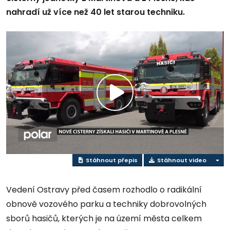
nahradí už více než 40 let starou techniku.
Přehrát
video
Stáhnout přepis
Stáhnout video
Vedení Ostravy před časem rozhodlo o radikální
obnově vozového parku a techniky dobrovolných
sborů hasičů, kterých je na území města celkem