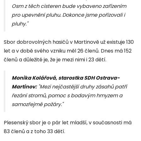
Osm z těch cisteren bude vybaveno zařízením
pro upevnění pluhu. Dokonce jsme pořizovali i
pluhy."
Sbor dobrovolných hasičů v Martinově už existuje 130
let a v době svého vzniku měl 26 členů. Dnes má 152
členů a důležité je, že je mezi nimi i 23 dětí.
Monika Kolářová, starostka SDH Ostrava-
Martinov:
"Mezi nejčastější druhy zásahů patří
řezání stromů, pomoc s bodavým hmyzem a
samozřejmě požáry."
Plesenský sbor je o pár let mladší, v současnosti má
83 členů a z toho 33 dětí.