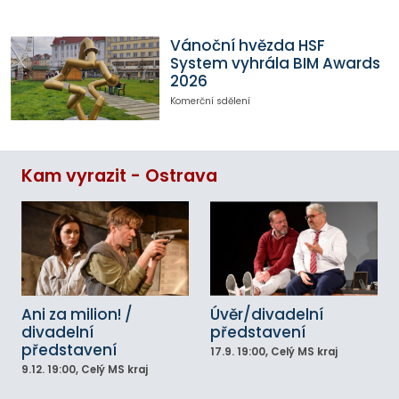
Vánoční hvězda HSF
System vyhrála BIM Awards
2026
Komerční sdělení
Kam vyrazit - Ostrava
Ani za milion! /
Úvěr/divadelní
divadelní
představení
představení
17.9.
19:00
, Celý MS kraj
9.12.
19:00
, Celý MS kraj