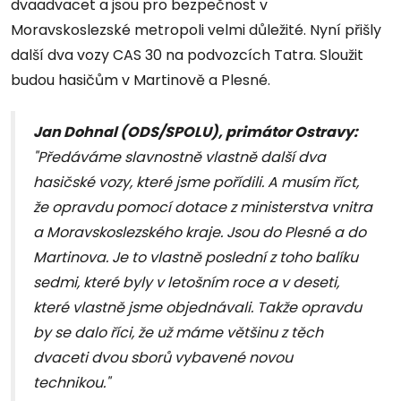
dvaadvacet a jsou pro bezpečnost v
Moravskoslezské metropoli velmi důležité. Nyní přišly
další dva vozy CAS 30 na podvozcích Tatra. Sloužit
budou hasičům v Martinově a Plesné.
Jan Dohnal (ODS/SPOLU), primátor Ostravy:
"Předáváme slavnostně vlastně další dva
hasičské vozy, které jsme pořídili. A musím říct,
že opravdu pomocí dotace z ministerstva vnitra
a Moravskoslezského kraje. Jsou do Plesné a do
Martinova. Je to vlastně poslední z toho balíku
sedmi, které byly v letošním roce a v deseti,
které vlastně jsme objednávali. Takže opravdu
by se dalo říci, že už máme většinu z těch
dvaceti dvou sborů vybavené novou
technikou."