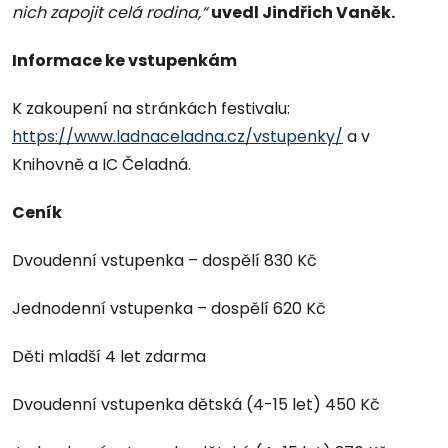
nich zapojit celá rodina,“
uvedl Jindřich Vaněk.
Informace ke vstupenkám
K zakoupení na stránkách festivalu:
https://www.ladnaceladna.cz/vstupenky/
a v
Knihovně a IC Čeladná.
Ceník
Dvoudenní vstupenka – dospělí 830 Kč
Jednodenní vstupenka – dospělí 620 Kč
Děti mladší 4 let zdarma
Dvoudenní vstupenka dětská (4-15 let) 450 Kč