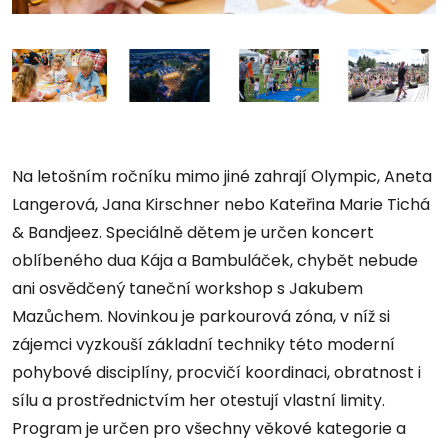
Na letošním ročníku mimo jiné zahrají Olympic, Aneta
Langerová, Jana Kirschner nebo Kateřina Marie Tichá
& Bandjeez. Speciálně dětem je určen koncert
oblíbeného dua Kája a Bambuláček, chybět nebude
ani osvědčený taneční workshop s Jakubem
Mazůchem. Novinkou je parkourová zóna, v níž si
zájemci vyzkouší základní techniky této moderní
pohybové disciplíny, procvičí koordinaci, obratnost i
sílu a prostřednictvím her otestují vlastní limity.
Program je určen pro všechny věkové kategorie a