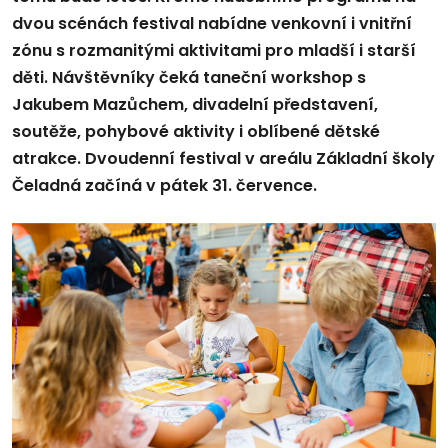
dvou scénách festival nabídne venkovní i vnitřní
zónu s rozmanitými aktivitami pro mladší i starší
děti. Návštěvníky čeká taneční workshop s
Jakubem Mazůchem, divadelní představení,
soutěže, pohybové aktivity i oblíbené dětské
atrakce. Dvoudenní festival v areálu Základní školy
Čeladná začíná v pátek 31. července.