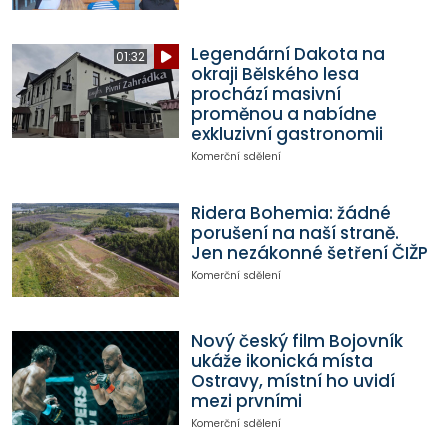
Legendární Dakota na
01:32
okraji Bělského lesa
prochází masivní
proměnou a nabídne
exkluzivní gastronomii
Komerční sdělení
Ridera Bohemia: žádné
porušení na naší straně.
Jen nezákonné šetření ČIŽP
Komerční sdělení
Nový český film Bojovník
ukáže ikonická místa
Ostravy, místní ho uvidí
mezi prvními
Komerční sdělení