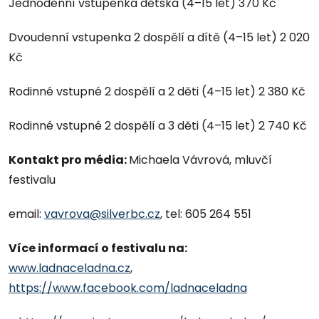
Jednodenní vstupenka dětská (4–15 let) 370 Kč
Dvoudenní vstupenka 2 dospělí a dítě (4–15 let) 2 020
Kč
Rodinné vstupné 2 dospělí a 2 děti (4–15 let) 2 380 Kč
Rodinné vstupné 2 dospělí a 3 děti (4–15 let) 2 740 Kč
Kontakt pro média:
Michaela Vávrová, mluvčí
festivalu
email:
vavrova@silverbc.cz
, tel: 605 264 551
Více informací o festivalu na:
www.ladnaceladna.cz
,
https://www.facebook.com/ladnaceladna