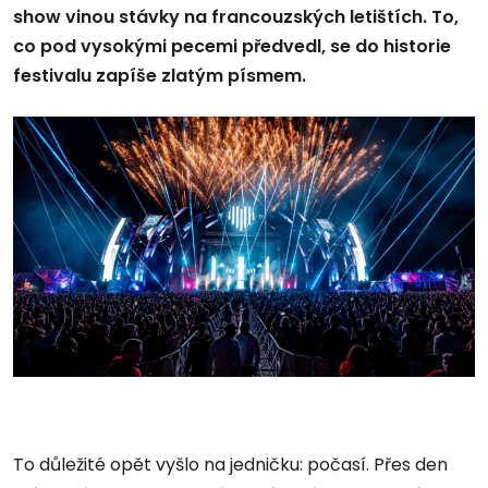
show vinou stávky na francouzských letištích. To,
co pod vysokými pecemi předvedl, se do historie
festivalu zapíše zlatým písmem.
To důležité opět vyšlo na jedničku: počasí. Přes den