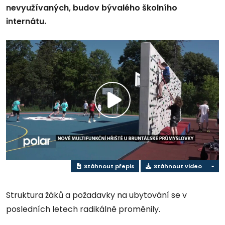
nevyužívaných, budov bývalého školního
internátu.
Přehrát
video
Stáhnout přepis
Stáhnout video
Struktura žáků a požadavky na ubytování se v
posledních letech radikálně proměnily.