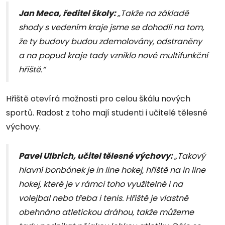
Jan Meca, ředitel školy:
„Takže na základě
shody s vedením kraje jsme se dohodli na tom,
že ty budovy budou zdemolovány, odstraněny
a na popud kraje tady vzniklo nové multifunkční
hřiště.“
Hřiště otevírá možnosti pro celou škálu nových
sportů. Radost z toho mají studenti i učitelé tělesné
výchovy.
Pavel Ulbrich, učitel tělesné výchovy:
„Takový
hlavní bonbónek je in line hokej, hřiště na in line
hokej, které je v rámci toho využitelné i na
volejbal nebo třeba i tenis. Hřiště je vlastně
obehnáno atletickou dráhou, takže můžeme