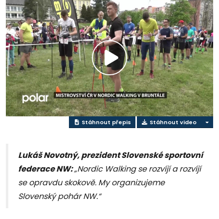
Přehrát
video
Stáhnout přepis
Stáhnout video
Lukáš Novotný, prezident Slovenské sportovní
federace NW:
„Nordic Walking se rozvíjí a rozvíjí
se opravdu skokově. My organizujeme
Slovenský pohár NW.“