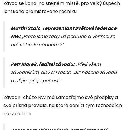
Závod se konal na stejném místě, pro velký úspěch
loňského premiérového ročníku.
Martin Szulc, reprezentant Světové federace
NW:
„Proto jsme tady už podruhé a věříme, že
určitě bude nádherně.“
Petr Marek, ředitel závodů:
„Přeji všem
závodníkům, aby si krásně užili našeho závodu
a ať jim přeje počasí.“
Závodní chůze NW má samozřejmě své předpisy a
svá přísná pravidla, na která dohlíží tým rozhodčích
na celé trati.