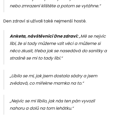
nebo zmrazení klíštěte a potom se vytáhne.“
Den zdraví si užívali také nejmenší hosté.
Anketa, návštěvníci Dne zdraví:
„Mě se nejvíc
líbí, že si tady můžeme vzít věci a můžeme si
něco zkusit, třeba jak se nasedává do sanitky a
strašně se mi to tady líbí.“
„Líbilo se mi, jak jsem dostala sádry a jsem
zvědavá, co miřekne mamka na to.“
„Nejvíc se mi líbilo, jak nás ten pán vyvozil
nahoru a dolů na tom lehátku.“