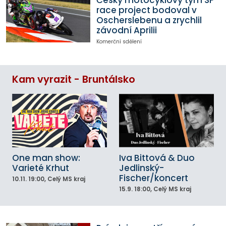
Český motocyklový tým SP
race project bodoval v
Oscherslebenu a zrychlil
závodní Aprilii
Komerční sdělení
Kam vyrazit - Bruntálsko
One man show:
Iva Bittová & Duo
Varieté Krhut
Jedlinský-
Fischer/koncert
10.11.
19:00
, Celý MS kraj
15.9.
18:00
, Celý MS kraj