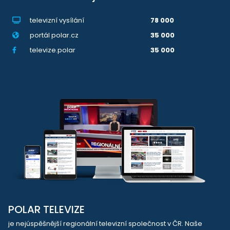
televizní vysílání
78 000
portál polar.cz
35 000
televize.polar
35 000
POLAR TELEVIZE
je nejúspěšnější regionální televizní společnost v ČR. Naše