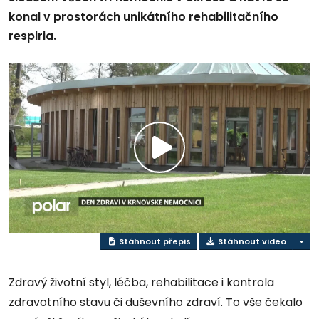
konal v prostorách unikátního rehabilitačního
respiria.
Přehrát
video
Stáhnout přepis
Stáhnout video
Zdravý životní styl, léčba, rehabilitace i kontrola
zdravotního stavu či duševního zdraví. To vše čekalo