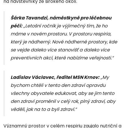
na návštěvníky ze širokého okolí.
Šárka Tavandzi, náměstkyně pro léčebnou
péči:
„Letošní ročník je výjimečný tím, že ho
máme v novém prostoru. V prostoru respiria,
který je nádherný. Nové nádherné prostory, kde
se vejde daleko více stanovišť a daleko více
preventivních akcí, které nabízíme veřejnosti.“
Ladislav Václavec, ředitel MSN Krnov:
„My
bychom chtěli v tento den zdraví opravdu
všechny obyvatele edukovat, aby se jim tento
den zdraví proměnil v celý rok, plný zdraví, aby
věděli, jak na to a byli zdraví.“
Významný prostor v celém respiriu zaujalo nutriční a