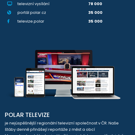
televizní vysílání
78 000
portál polar.cz
35 000
televize.polar
35 000
POLAR TELEVIZE
je nejúspěšnější regionální televizní společnost v ČR. Naše
štáby denně přinášejí reportáže z měst a obcí