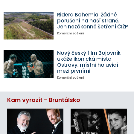
Ridera Bohemia: žádné
porušení na naší straně.
Jen nezákonné šetření ČIŽP
Komerční sdělení
Nový český film Bojovník
ukáže ikonická místa
Ostravy, místní ho uvidí
mezi prvními
Komerční sdělení
Kam vyrazit - Bruntálsko