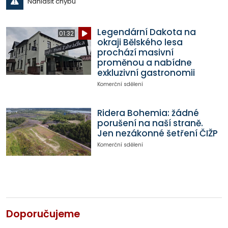
Nahlásit chybu
Legendární Dakota na
01:32
okraji Bělského lesa
prochází masivní
proměnou a nabídne
exkluzivní gastronomii
Komerční sdělení
Ridera Bohemia: žádné
porušení na naší straně.
Jen nezákonné šetření ČIŽP
Komerční sdělení
Doporučujeme