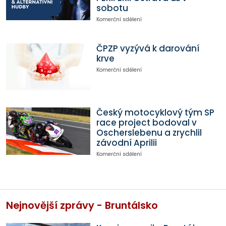
sobotu
Komerční sdělení
ČPZP vyzývá k darování
krve
Komerční sdělení
Český motocyklový tým SP
race project bodoval v
Oscherslebenu a zrychlil
závodní Aprilii
Komerční sdělení
Nejnovější zprávy - Bruntálsko