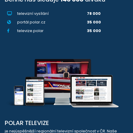
televizní vysílání
78 000
portál polar.cz
35 000
televize.polar
35 000
POLAR TELEVIZE
je nejúspěšnější regionální televizní společnost v ČR. Naše