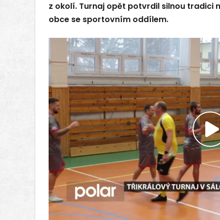
z okolí. Turnaj opět potvrdil silnou tradici
obce se sportovním oddílem.
P
v