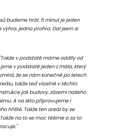
asů budeme hrát. 5 minut je jeden
 výhra, jedna prohra. Dal jsem si
"Takže v podstatě máme oddíly od
 jsme v podstatě jeden z mála, který
 zmínil, že se nám konečně po letech
eálu, takže teď vlastně v těchto
strukce jak budovy, zázemí našeho
tému. A na léto připravujeme i
ho hřiště. Takže ten areál by se
Takže na to se moc těšíme a za to
racuje."