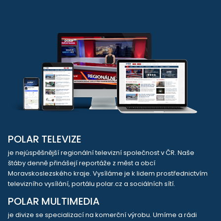
POLAR TELEVIZE
je nejúspěšnější regionální televizní společnost v ČR. Naše
štáby denně přinášejí reportáže z měst a obcí
Moravskoslezského kraje. Vysíláme je k lidem prostřednictvím
televizního vysílání, portálu polar.cz a sociálních sítí.
POLAR MULTIMEDIA
je divize se specializací na komerční výrobu. Umíme a rádi