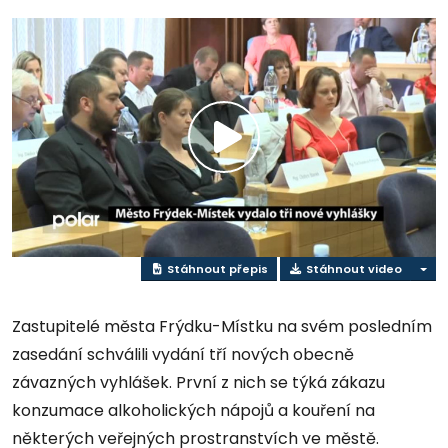
Přehrát
video
Stáhnout přepis
Stáhnout video
Zastupitelé města Frýdku-Místku na svém posledním
zasedání schválili vydání tří nových obecně
závazných vyhlášek. První z nich se týká zákazu
konzumace alkoholických nápojů a kouření na
některých veřejných prostranstvích ve městě.