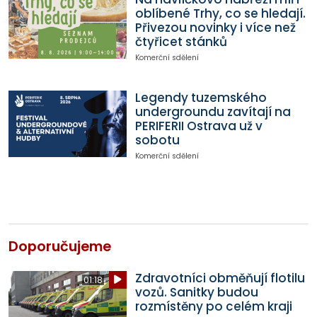
oblíbené Trhy, co se hledají.
Přivezou novinky i více než
čtyřicet stánků
Komerční sdělení
Legendy tuzemského
undergroundu zavítají na
PERIFERII Ostrava už v
sobotu
Komerční sdělení
Doporučujeme
Zdravotníci obměňují flotilu
01:18
vozů. Sanitky budou
rozmístěny po celém kraji