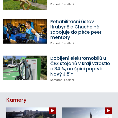
Komerční sdělení
Rehabilitační ústav
Hrabyně a Chuchelná
zapojuje do péče peer
mentory
Komerční sdělení
Dobíjení elektromobilů u
ČEZ stojanů v kraji vzrostlo
o 34 %, na špici poprvé
Nový Jičín
Komerční sdělení
Kamery