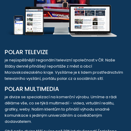
POLAR TELEVIZE
je nejúspěšnější regionální televizní společnost v ČR. Naše
štáby denně přinášejí reportáže z měst a obcí
Moravskoslezského kraje. Vysíláme je k lidem prostřednictvím
televizního vysílání, portálu polar.cz a sociálních sítí.
POLAR MULTIMEDIA
je divize se specializací na komerční výrobu. Umíme a rádi
děláme vše, co se týká multimedií - videa, virtuální realitu,
grafiky, weby. Našim klientům to přináší výhodu snadné
komunikace s jediným univerzálním a osvědčeným
dodavatelem.