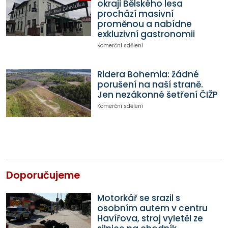
okraji Bělského lesa
prochází masivní
proměnou a nabídne
exkluzivní gastronomii
Komerční sdělení
Ridera Bohemia: žádné
porušení na naší straně.
Jen nezákonné šetření ČIŽP
Komerční sdělení
Doporučujeme
Motorkář se srazil s
osobním autem v centru
Havířova, stroj vyletěl ze