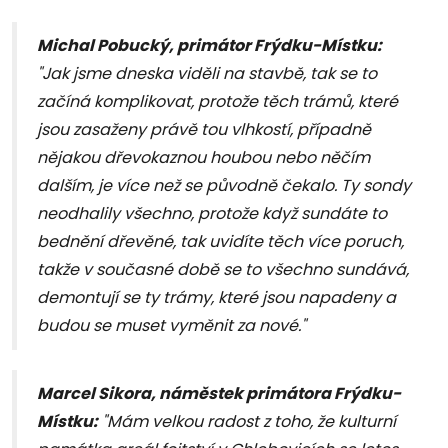
Michal Pobucký, primátor Frýdku-Místku:
"Jak jsme dneska viděli na stavbě, tak se to
začíná komplikovat, protože těch trámů, které
jsou zasaženy právě tou vlhkostí, případně
nějakou dřevokaznou houbou nebo něčím
dalším, je více než se původně čekalo. Ty sondy
neodhalily všechno, protože když sundáte to
bednění dřevěné, tak uvidíte těch více poruch,
takže v současné době se to všechno sundává,
demontují se ty trámy, které jsou napadeny a
budou se muset vyměnit za nové."
Marcel Sikora, náměstek primátora Frýdku-
Místku:
"Mám velkou radost z toho, že kulturní