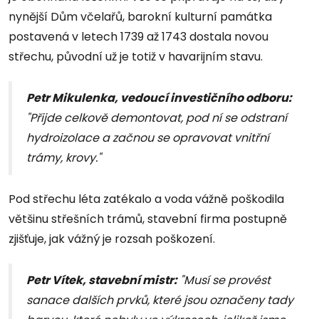
nynější Dům včelařů, barokní kulturní památka
postavená v letech 1739 až 1743 dostala novou
střechu, původní už je totiž v havarijním stavu.
Petr Mikulenka, vedoucí investičního odboru:
"Přijde celkově demontovat, pod ní se odstraní
hydroizolace a začnou se opravovat vnitřní
trámy, krovy."
Pod střechu léta zatékalo a voda vážně poškodila
většinu střešních trámů, stavební firma postupně
zjišťuje, jak vážný je rozsah poškození.
Petr Vítek, stavební mistr:
"Musí se provést
sanace dalších prvků, které jsou označeny tady