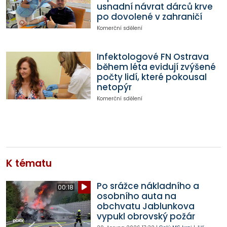
usnadní návrat dárců krve
po dovolené v zahraničí
Komerční sdělení
Infektologové FN Ostrava
během léta evidují zvýšené
počty lidí, které pokousal
netopýr
Komerční sdělení
K tématu
Po srážce nákladního a
00:18
osobního auta na
obchvatu Jablunkova
vypukl obrovský požár