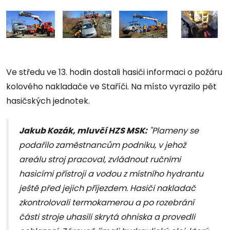
Ve středu ve 13. hodin dostali hasiči informaci o požáru
kolového nakladače ve Staříči. Na místo vyrazilo pět
hasičských jednotek.
Jakub Kozák, mluvčí HZS MSK:
"Plameny se
podařilo zaměstnancům podniku, v jehož
areálu stroj pracoval, zvládnout ručními
hasicími přístroji a vodou z místního hydrantu
ještě před jejich příjezdem. Hasiči nakladač
zkontrolovali termokamerou a po rozebrání
části stroje uhasili skrytá ohniska a provedli