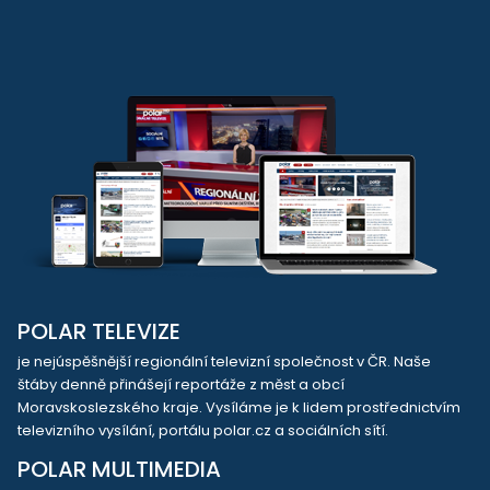
POLAR TELEVIZE
je nejúspěšnější regionální televizní společnost v ČR. Naše
štáby denně přinášejí reportáže z měst a obcí
Moravskoslezského kraje. Vysíláme je k lidem prostřednictvím
televizního vysílání, portálu polar.cz a sociálních sítí.
POLAR MULTIMEDIA