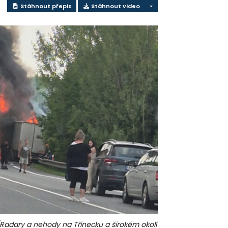
Stáhnout přepis
Stáhnout video
Radary a nehody na Třinecku a širokém okolí
místo nehody; foto