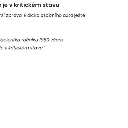
 je v kritickém stavu
rší zpráva. Řidička osobního auta ještě
acientka ročníku 1980 včera
e v kritickém stavu."