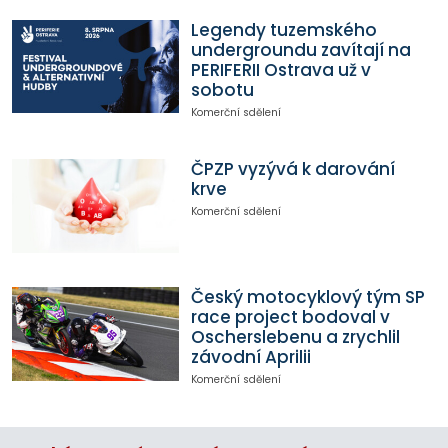
Legendy tuzemského
undergroundu zavítají na
PERIFERII Ostrava už v
sobotu
Komerční sdělení
ČPZP vyzývá k darování
krve
Komerční sdělení
Český motocyklový tým SP
race project bodoval v
Oscherslebenu a zrychlil
závodní Aprilii
Komerční sdělení