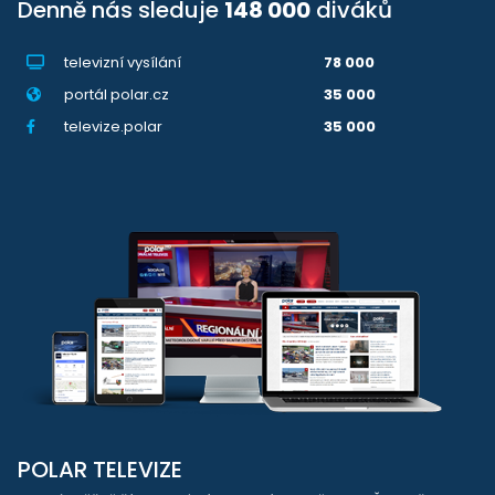
Denně nás sleduje
148 000
diváků
televizní vysílání
78 000
portál polar.cz
35 000
televize.polar
35 000
POLAR TELEVIZE