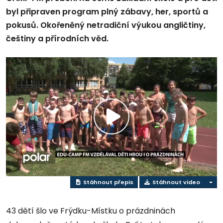
byl připraven program plný zábavy, her, sportů a
pokusů. Okořeněný netradiční výukou angličtiny,
češtiny a přírodních věd.
Přehrát
video
Stáhnout přepis
Stáhnout video
43 dětí šlo ve Frýdku-Místku o prázdninách