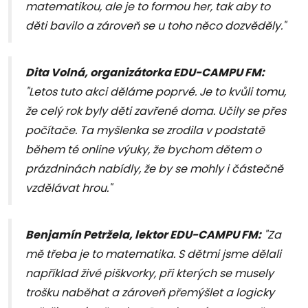
matematikou, ale je to formou her, tak aby to
děti bavilo a zároveň se u toho něco dozvěděly."
Dita Volná, organizátorka EDU-CAMPU FM:
"Letos tuto akci děláme poprvé. Je to kvůli tomu,
že celý rok byly děti zavřené doma. Učily se přes
počítače. Ta myšlenka se zrodila v podstatě
během té online výuky, že bychom dětem o
prázdninách nabídly, že by se mohly i částečně
vzdělávat hrou."
Benjamín Petržela, lektor EDU-CAMPU FM:
"Za
mě třeba je to matematika. S dětmi jsme dělali
například živé piškvorky, při kterých se musely
trošku naběhat a zároveň přemýšlet a logicky