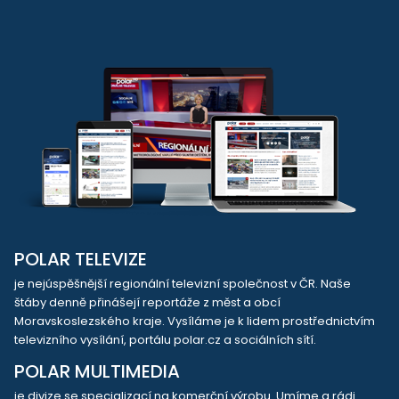
POLAR TELEVIZE
je nejúspěšnější regionální televizní společnost v ČR. Naše
štáby denně přinášejí reportáže z měst a obcí
Moravskoslezského kraje. Vysíláme je k lidem prostřednictvím
televizního vysílání, portálu polar.cz a sociálních sítí.
POLAR MULTIMEDIA
je divize se specializací na komerční výrobu. Umíme a rádi