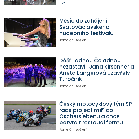
Tikal
Měsíc do zahájení
Svatováclavského
hudebního festivalu
Komerční sdělení
Déšť Ladnou Čeladnou
nezastavil. Jana Kirschner a
Aneta Langerová uzavřely
11. ročník
Komerční sdělení
Český motocyklový tým SP
race project míří do
Oscherslebenu a chce
potvrdit rostoucí formu
Komerční sdělení