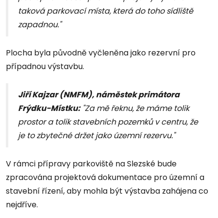
taková parkovací místa, která do toho sídliště
zapadnou."
Plocha byla původně vyčleněna jako rezervní pro
případnou výstavbu.
Jiří Kajzar (NMFM), náměstek primátora
Frýdku-Místku:
"Za mě řeknu, že máme tolik
prostor a tolik stavebních pozemků v centru, že
je to zbytečné držet jako územní rezervu."
V rámci přípravy parkoviště na Slezské bude
zpracována projektová dokumentace pro územní a
stavební řízení, aby mohla být výstavba zahájena co
nejdříve.