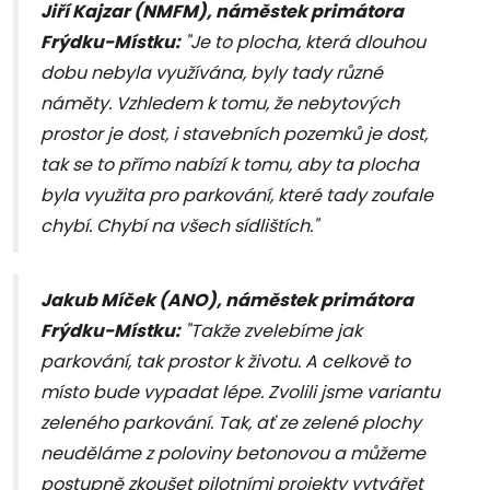
Jiří Kajzar (NMFM), náměstek primátora
Frýdku-Místku:
"Je to plocha, která dlouhou
dobu nebyla využívána, byly tady různé
náměty. Vzhledem k tomu, že nebytových
prostor je dost, i stavebních pozemků je dost,
tak se to přímo nabízí k tomu, aby ta plocha
byla využita pro parkování, které tady zoufale
chybí. Chybí na všech sídlištích."
Jakub Míček (ANO), náměstek primátora
Frýdku-Místku:
"Takže zvelebíme jak
parkování, tak prostor k životu. A celkově to
místo bude vypadat lépe. Zvolili jsme variantu
zeleného parkování. Tak, ať ze zelené plochy
neuděláme z poloviny betonovou a můžeme
postupně zkoušet pilotními projekty vytvářet