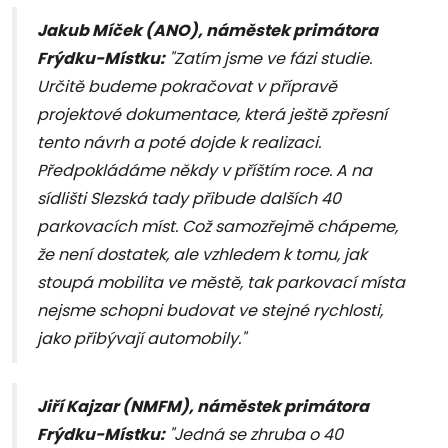
Jakub Míček (ANO), náměstek primátora
Frýdku-Místku:
"Zatím jsme ve fázi studie.
Určitě budeme pokračovat v přípravě
projektové dokumentace, která ještě zpřesní
tento návrh a poté dojde k realizaci.
Předpokládáme někdy v příštím roce. A na
sídlišti Slezská tady přibude dalších 40
parkovacích míst. Což samozřejmě chápeme,
že není dostatek, ale vzhledem k tomu, jak
stoupá mobilita ve městě, tak parkovací místa
nejsme schopni budovat ve stejné rychlosti,
jako přibývají automobily."
Jiří Kajzar (NMFM), náměstek primátora
Frýdku-Místku:
"Jedná se zhruba o 40