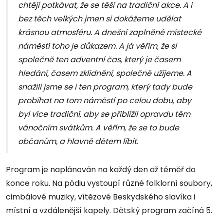
chtějí potkávat, že se těší na tradiční akce. A i
bez těch velkých jmen si dokážeme udělat
krásnou atmosféru. A dnešní zaplněné místecké
náměstí toho je důkazem. A já věřím, že si
společně ten adventní čas, který je časem
hledání, časem zklidnění, společně užijeme. A
snažili jsme se i ten program, který tady bude
probíhat na tom náměstí po celou dobu, aby
byl více tradiční, aby se přiblížil opravdu těm
vánočním svátkům. A věřím, že se to bude
občanům, a hlavně dětem líbit.
Program je naplánován na každý den až téměř do
konce roku. Na pódiu vystoupí různé folklorní soubory,
cimbálové muziky, vítězové Beskydského slavíka i
místní a vzdálenější kapely. Dětský program začíná 5.