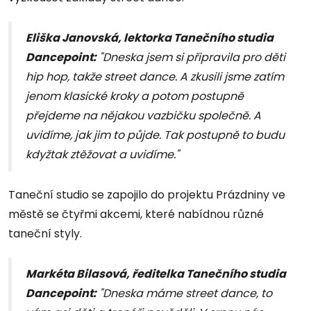
Eliška Janovská, lektorka Tanečního studia
Dancepoint:
"Dneska jsem si připravila pro děti
hip hop, takže street dance. A zkusili jsme zatím
jenom klasické kroky a potom postupně
přejdeme na nějakou vazbičku společně. A
uvidíme, jak jim to půjde. Tak postupně to budu
kdyžtak ztěžovat a uvidíme."
Taneční studio se zapojilo do projektu Prázdniny ve
městě se čtyřmi akcemi, které nabídnou různé
taneční styly.
Markéta Bilasová, ředitelka Tanečního studia
Dancepoint:
"Dneska máme street dance, to