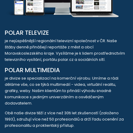
POLAR TELEVIZE
je nejúspěšnější regionální televizní společnost v ČR. Naše
štáby denně přinášejí reportáže z měst a obcí
Moravskoslezského kraje. Vysíláme je k lidem prostřednictvím
televizního vysílání, portálu polar.cz a sociálních sítí.
POLAR MULTIMEDIA
je divize se specializací na komerční výrobu. Umíme a rádi
děláme vše, co se týká multimedií - videa, virtuální realitu,
grafiky, weby. Našim klientům to přináší výhodu snadné
komunikace s jediným univerzálním a osvědčeným
dodavatelem.
Obě naše divize těží z více než 30ti let zkušeností (založeno
1993), sdružují více než 50 profesionálů a drží řadu ocenění za
profesionalitu a proklientský přístup.