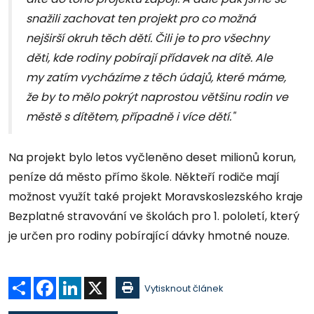
snažili zachovat ten projekt pro co možná
nejširší okruh těch dětí. Čili je to pro všechny
děti, kde rodiny pobírají přídavek na dítě. Ale
my zatím vycházíme z těch údajů, které máme,
že by to mělo pokrýt naprostou většinu rodin ve
městě s dítětem, případně i více dětí."
Na projekt bylo letos vyčleněno deset milionů korun,
peníze dá město přímo škole. Někteří rodiče mají
možnost využít také projekt Moravskoslezského kraje
Bezplatné stravování ve školách pro 1. pololetí, který
je určen pro rodiny pobírající dávky hmotné nouze.
Sdílet
Facebook
LinkedIn
X
Vytisknout článek