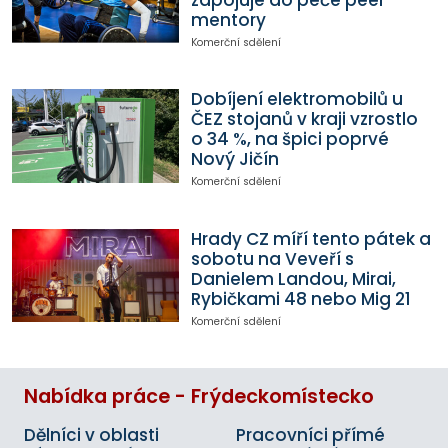
mentory
Komerční sdělení
Dobíjení elektromobilů u
ČEZ stojanů v kraji vzrostlo
o 34 %, na špici poprvé
Nový Jičín
Komerční sdělení
Hrady CZ míří tento pátek a
sobotu na Veveří s
Danielem Landou, Mirai,
Rybičkami 48 nebo Mig 21
Komerční sdělení
Nabídka práce - Frýdeckomístecko
Dělníci v oblasti
Pracovníci přímé