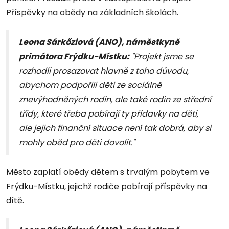
Příspěvky na obědy na základních školách.
Leona Sárkőziová (ANO), náměstkyně
primátora Frýdku-Místku:
"Projekt jsme se
rozhodli prosazovat hlavně z toho důvodu,
abychom podpořili děti ze sociálně
znevýhodněných rodin, ale také rodin ze střední
třídy, které třeba pobírají ty přídavky na děti,
ale jejich finanční situace není tak dobrá, aby si
mohly oběd pro děti dovolit."
Město zaplatí obědy dětem s trvalým pobytem ve
Frýdku-Místku, jejichž rodiče pobírají příspěvky na
dítě.