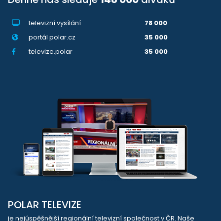
televizní vysílání
78 000
portál polar.cz
35 000
televize.polar
35 000
POLAR TELEVIZE
je nejúspěšnější regionální televizní společnost v ČR. Naše