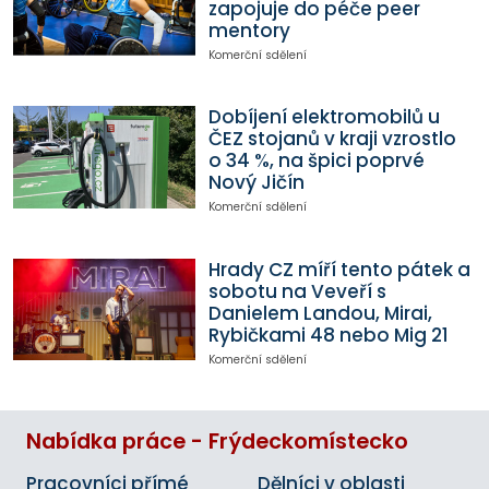
zapojuje do péče peer
mentory
Komerční sdělení
Dobíjení elektromobilů u
ČEZ stojanů v kraji vzrostlo
o 34 %, na špici poprvé
Nový Jičín
Komerční sdělení
Hrady CZ míří tento pátek a
sobotu na Veveří s
Danielem Landou, Mirai,
Rybičkami 48 nebo Mig 21
Komerční sdělení
Nabídka práce - Frýdeckomístecko
Pracovníci přímé
Dělníci v oblasti