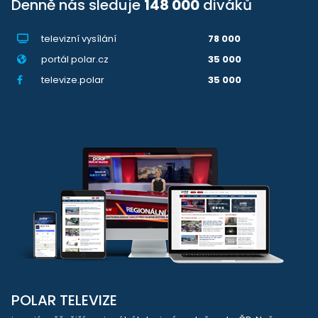
Denně nás sleduje
148 000
diváků
televizní vysílání
78 000
portál polar.cz
35 000
televize.polar
35 000
POLAR TELEVIZE