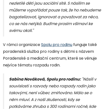
nezletilé děti jsou sociální sítě. S násilím se
můžeme vypořádat pouze tak, že ho nebudeme
bagatelizovat, ignorovat a považovat za něco,
co se nás netýká. Buďme prosím všímaví ke
svému okolí."
V rámci organizace
Spolu pro rodinu
funguje také
poradenská služba pro rodiny s dětmi s názvem
Poradenské a mediační centrum, které se věnuje
nejvíce tématu rozpadu rodin.
Sabina Nováková, Spolu pro rodinu:
"Násilí v
souvislosti s rozvody nebo rozpady rodin jako
takovými, není vůbec zmiňováno. Málo se o
něm mluví. A z naší zkušenosti, kdy se
potkáváme zhruba s 300 rodinami ročně, kde