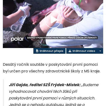
Přehrát
video
Stáhnout přepis
Stáhnout video
Desátý ročník soutěže v poskytování první pomoci
byl určen pro všechny zdravotnické školy z MS kraje.
Jiří Gajda, ředitel SZŠ Frýdek-Místek:
„Budeme
vyhodnocovat chování těch žáků při
poskytování první pomoci v různých situacích.
Jedná se o nehodu autobusu, jedná se o