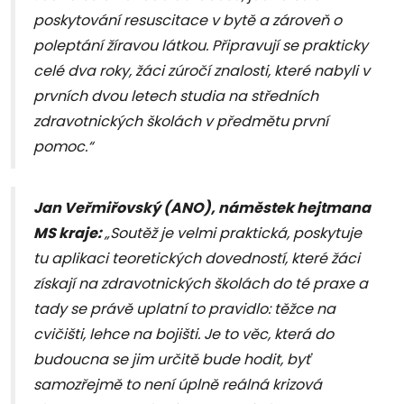
poskytování resuscitace v bytě a zároveň o
poleptání žíravou látkou. Připravují se prakticky
celé dva roky, žáci zúročí znalosti, které nabyli v
prvních dvou letech studia na středních
zdravotnických školách v předmětu první
pomoc.“
Jan Veřmiřovský (ANO), náměstek hejtmana
MS kraje:
„Soutěž je velmi praktická, poskytuje
tu aplikaci teoretických dovedností, které žáci
získají na zdravotnických školách do té praxe a
tady se právě uplatní to pravidlo: těžce na
cvičišti, lehce na bojišti. Je to věc, která do
budoucna se jim určitě bude hodit, byť
samozřejmě to není úplně reálná krizová