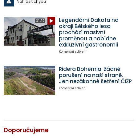
Nahlásit chybu
Legendární Dakota na
01:32
okraji Bělského lesa
prochází masivní
proměnou a nabídne
exkluzivní gastronomii
Komerční sdělení
Ridera Bohemia: žádné
porušení na naší straně.
Jen nezákonné šetření ČIŽP
Komerční sdělení
Doporučujeme