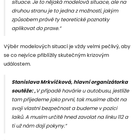
situace. Je to nějaká modelová situace, ale na
druhou stranu je to jedna z možností, jakým
způsobem právě ty teoretické poznatky
aplikovat do praxe.“
Výběr modelových situací je vždy velmi pečlivý, aby
se co nejvíce přiblížily skutečným krizovým
událostem.
Stanislava Mrkvičková, hlavní organizátorka
soutěže:
„V případě havárie u autobusu, jestliže
tam přijedeme jako první, tak musíme dbát na
svoji vlastní bezpečnost a budeme v pozici
laiků. A musím určitě hned zavolat na linku 112 a
ti už nám dají pokyny.“