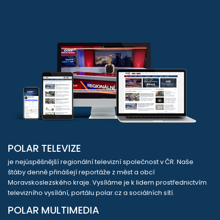
POLAR TELEVIZE
je nejúspěšnější regionální televizní společnost v ČR. Naše
štáby denně přinášejí reportáže z měst a obcí
Moravskoslezského kraje. Vysíláme je k lidem prostřednictvím
televizního vysílání, portálu polar.cz a sociálních sítí.
POLAR MULTIMEDIA