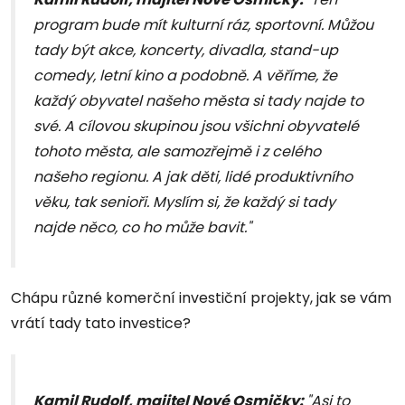
program bude mít kulturní ráz, sportovní. Můžou
tady být akce, koncerty, divadla, stand-up
comedy, letní kino a podobně. A věříme, že
každý obyvatel našeho města si tady najde to
své. A cílovou skupinou jsou všichni obyvatelé
tohoto města, ale samozřejmě i z celého
našeho regionu. A jak děti, lidé produktivního
věku, tak senioři. Myslím si, že každý si tady
najde něco, co ho může bavit."
Chápu různé komerční investiční projekty, jak se vám
vrátí tady tato investice?
Kamil Rudolf, majitel Nové Osmičky:
"Asi to