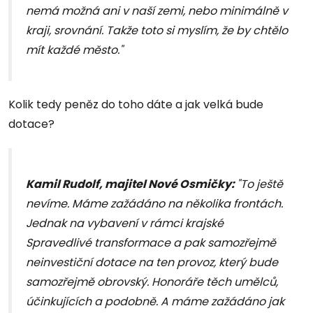
nemá možná ani v naší zemi, nebo minimálně v
kraji, srovnání. Takže toto si myslím, že by chtělo
mít každé město."
Kolik tedy peněz do toho dáte a jak velká bude
dotace?
Kamil Rudolf, majitel Nové Osmičky:
"To ještě
nevíme. Máme zažádáno na několika frontách.
Jednak na vybavení v rámci krajské
Spravedlivé transformace a pak samozřejmě
neinvestiční dotace na ten provoz, který bude
samozřejmě obrovský. Honoráře těch umělců,
účinkujících a podobně. A máme zažádáno jak