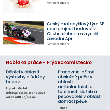
Komerční sdělení
Český motocyklový tým SP
race project bodoval v
Oscherslebenu a zrychlil
závodní Aprilii
Komerční sdělení
Nabídka práce - Frýdeckomístecko
Dělníci v oblasti
Pracovníci přímé
výstavby a údržby
obslužné péče v
budov
oblasti
ambulantních a
Frýdek-Místek
terénních služeb a
Nástup: od 20. srpna 2026
pečovatelé v oblasti
od 22 400 Kč/měsíc
domácí péče
Třinec