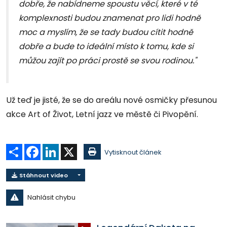
dobře, že nabídneme spoustu věcí, které v té
komplexnosti budou znamenat pro lidi hodně
moc a myslím, že se tady budou cítit hodně
dobře a bude to ideální místo k tomu, kde si
můžou zajít po práci prostě se svou rodinou."
Už teď je jisté, že se do areálu nové osmičky přesunou
akce Art of Život, Letní jazz ve městě či Pivopění.
Sdílet
Facebook
LinkedIn
X
Vytisknout článek
Stáhnout video
Nahlásit chybu