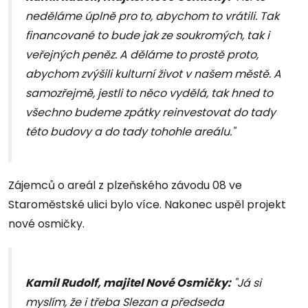
neděláme úplně pro to, abychom to vrátili. Tak
financované to bude jak ze soukromých, tak i
veřejných peněz. A děláme to prostě proto,
abychom zvýšili kulturní život v našem městě. A
samozřejmě, jestli to něco vydělá, tak hned to
všechno budeme zpátky reinvestovat do tady
této budovy a do tady tohohle areálu."
Zájemců o areál z plzeňského závodu 08 ve
Staroměstské ulici bylo více. Nakonec uspěl projekt
nové osmičky.
Kamil Rudolf, majitel Nové Osmičky
:
"Já si
myslím, že i třeba Slezan a předseda