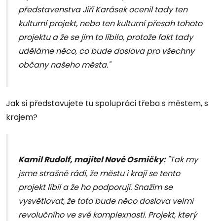
představenstva Jiří Karásek ocenil tady ten
kulturní projekt, nebo ten kulturní přesah tohoto
projektu a že se jim to líbilo, protože fakt tady
uděláme něco, co bude doslova pro všechny
občany našeho města."
Jak si představujete tu spolupráci třeba s městem, s
krajem?
Kamil Rudolf, majitel Nové Osmičky:
"Tak my
jsme strašně rádi, že městu i kraji se tento
projekt líbil a že ho podporují. Snažím se
vysvětlovat, že toto bude něco doslova velmi
revolučního ve své komplexnosti. Projekt, který