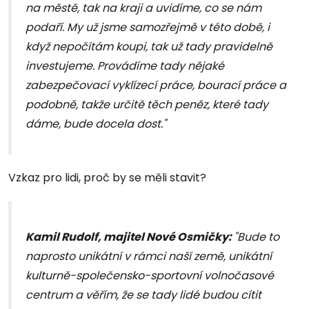
na městě, tak na kraji a uvidíme, co se nám
podaří. My už jsme samozřejmě v této době, i
když nepočítám koupi, tak už tady pravidelně
investujeme. Provádíme tady nějaké
zabezpečovací vyklízecí práce, bourací práce a
podobně, takže určitě těch peněz, které tady
dáme, bude docela dost."
Vzkaz pro lidi, proč by se měli stavit?
Kamil Rudolf, majitel Nové Osmičky:
"Bude to
naprosto unikátní v rámci naší země, unikátní
kulturně-společensko-sportovní volnočasové
centrum a věřím, že se tady lidé budou cítit